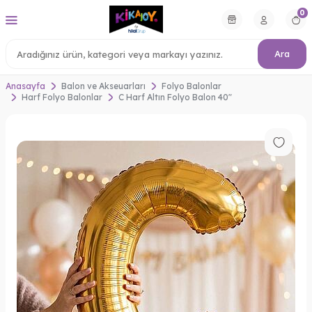
0
Ara
Anasayfa
Balon ve Akseuarları
Folyo Balonlar
Harf Folyo Balonlar
C Harf Altın Folyo Balon 40"