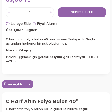
SEPETE EKLE
Listeye Ekle
Fiyat Alarmı
Öne Çıkan Bilgiler
C harf altın folyo balon 40" üretim yeri Türkiye'dir. Sağlık
açısından herhangi bir risk oluşturmaz.
Marka: Kikajoy
Balonu şişirmek için gerekli
helyum gazı sarfiyatı 0.050
m³'tür.
Ürün Açıklaması
C Harf Altın Folyo Balon 40”
C harf altın folyo balon 40” ölçüleri ile birlikte çeşitli