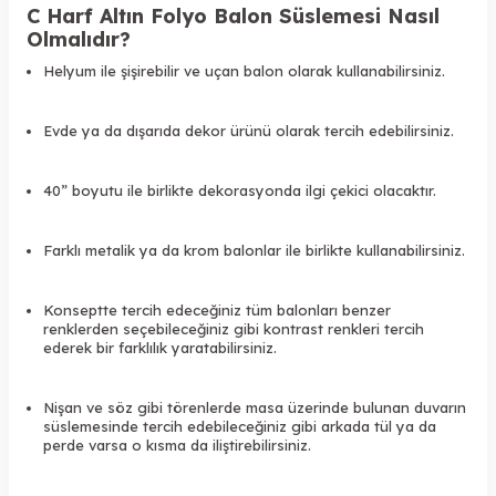
C Harf Altın Folyo Balon Süslemesi Nasıl
Olmalıdır?
Helyum ile şişirebilir ve uçan balon olarak kullanabilirsiniz.
Evde ya da dışarıda dekor ürünü olarak tercih edebilirsiniz.
40” boyutu ile birlikte dekorasyonda ilgi çekici olacaktır.
Farklı metalik ya da krom balonlar ile birlikte kullanabilirsiniz.
Konseptte tercih edeceğiniz tüm balonları benzer
renklerden seçebileceğiniz gibi kontrast renkleri tercih
ederek bir farklılık yaratabilirsiniz.
Nişan ve söz gibi törenlerde masa üzerinde bulunan duvarın
süslemesinde tercih edebileceğiniz gibi arkada tül ya da
perde varsa o kısma da iliştirebilirsiniz.