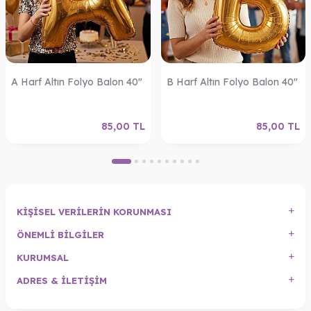
A Harf Altın Folyo Balon 40"
B Harf Altın Folyo Balon 40"
85,00
TL
85,00
TL
KIŞISEL VERILERIN KORUNMASI
ÖNEMLI BILGILER
KURUMSAL
ADRES & İLETIŞIM