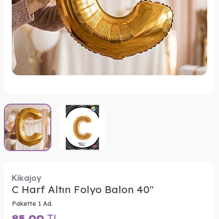
Kikajoy
C Harf Altın Folyo Balon 40"
Pakette 1 Ad.
85,00
TL