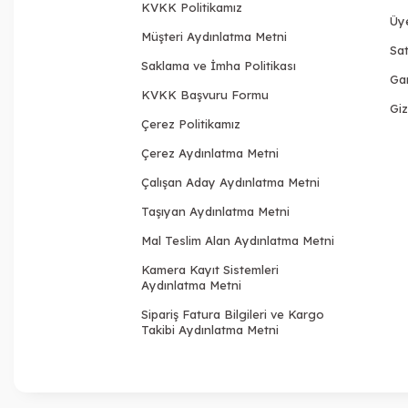
KVKK Politikamız
Üy
Müşteri Aydınlatma Metni
Sat
Saklama ve İmha Politikası
Gar
KVKK Başvuru Formu
Giz
Çerez Politikamız
Çerez Aydınlatma Metni
Çalışan Aday Aydınlatma Metni
Taşıyan Aydınlatma Metni
Mal Teslim Alan Aydınlatma Metni
Kamera Kayıt Sistemleri
Aydınlatma Metni
Sipariş Fatura Bilgileri ve Kargo
Takibi Aydınlatma Metni