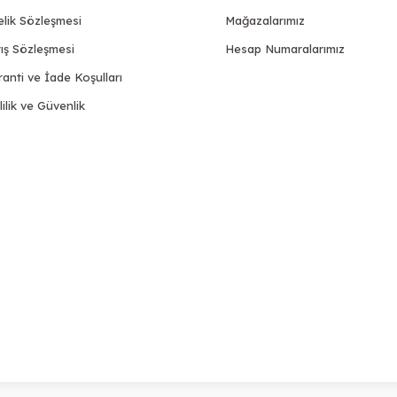
elik Sözleşmesi
Mağazalarımız
ış Sözleşmesi
Hesap Numaralarımız
anti ve İade Koşulları
lilik ve Güvenlik