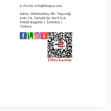
E-Posta:
info@kikajoy.com
Adres: Mahmutbey Mh. Taşocağı
yolu Cd, Tanyeli Sk. No:9 D:A,
34218 Bağcılar / İstanbul /
Türkiye