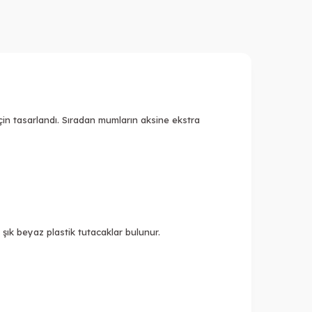
için tasarlandı. Sıradan mumların aksine ekstra
ık beyaz plastik tutacaklar bulunur.