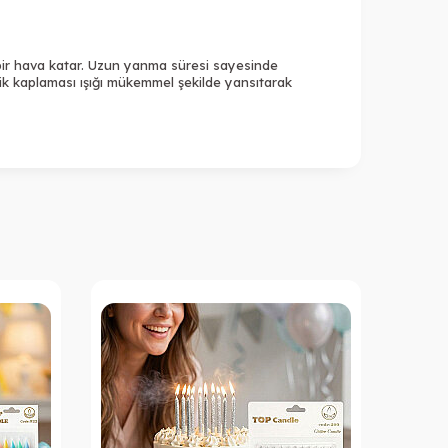
 bir hava katar. Uzun yanma süresi sayesinde
alik kaplaması ışığı mükemmel şekilde yansıtarak