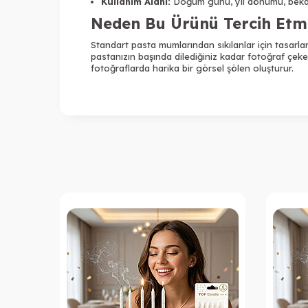
Kullanım Alanı:
Doğum günü, yıl dönümü, bekar
Neden Bu Ürünü Tercih Etme
Standart pasta mumlarından sıkılanlar için tasarl
pastanızın başında dilediğiniz kadar fotoğraf çekeb
fotoğraflarda harika bir görsel şölen oluşturur.