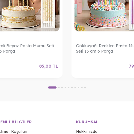
Simli Beyaz Pasta Mumu Seti
Gökkuşağı Renkleri Pasta 
6 Parça
Seti 15 cm 6 Parça
85,00
TL
79
EMLI BILGILER
KURUMSAL
limat Koşulları
Hakkımızda