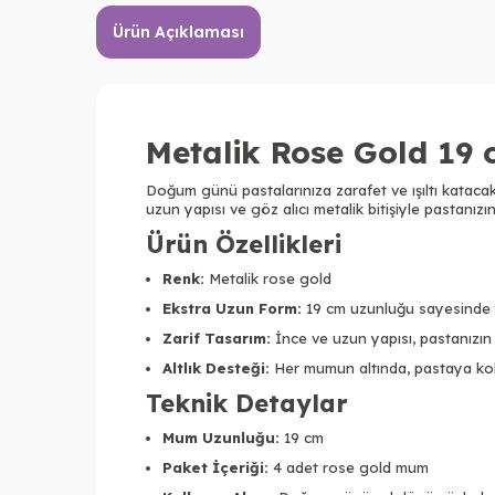
Ürün Açıklaması
Metalik Rose Gold 19
Doğum günü pastalarınıza zarafet ve ışıltı kataca
uzun yapısı ve göz alıcı metalik bitişiyle pastanızı
Ürün Özellikleri
Renk:
Metalik rose gold
Ekstra Uzun Form:
19 cm uzunluğu sayesinde yü
Zarif Tasarım:
İnce ve uzun yapısı, pastanızın
Altlık Desteği:
Her mumun altında, pastaya kola
Teknik Detaylar
Mum Uzunluğu:
19 cm
Paket İçeriği:
4 adet rose gold mum