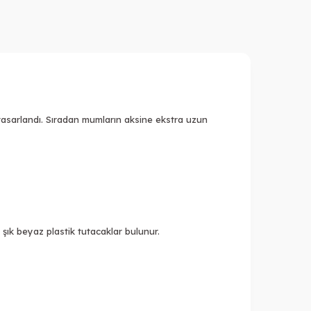
n tasarlandı. Sıradan mumların aksine ekstra uzun
ık beyaz plastik tutacaklar bulunur.