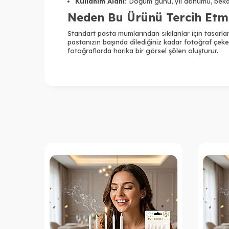
Kullanım Alanı:
Doğum günü, yıl dönümü, bekar
Neden Bu Ürünü Tercih Etme
Standart pasta mumlarından sıkılanlar için tasarl
pastanızın başında dilediğiniz kadar fotoğraf çekeb
fotoğraflarda harika bir görsel şölen oluşturur.