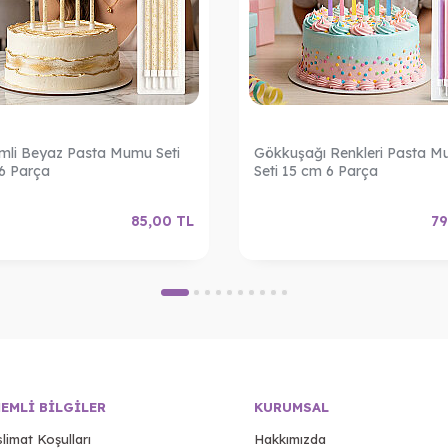
Simli Beyaz Pasta Mumu Seti
Gökkuşağı Renkleri Pasta 
6 Parça
Seti 15 cm 6 Parça
85,00
TL
79
EMLI BILGILER
KURUMSAL
limat Koşulları
Hakkımızda