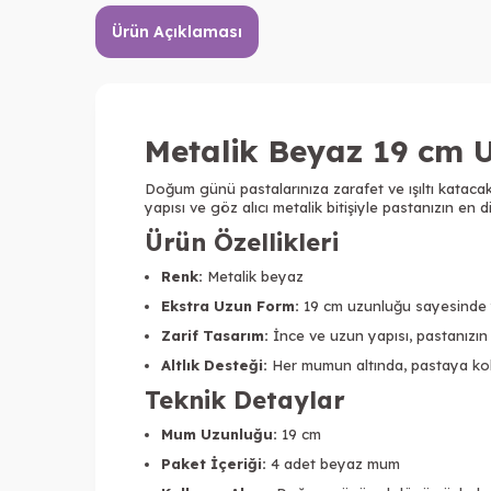
Ürün Açıklaması
Metalik Beyaz 19 cm 
Doğum günü pastalarınıza zarafet ve ışıltı kataca
yapısı ve göz alıcı metalik bitişiyle pastanızın en 
Ürün Özellikleri
Renk:
Metalik beyaz
Ekstra Uzun Form:
19 cm uzunluğu sayesinde yü
Zarif Tasarım:
İnce ve uzun yapısı, pastanızın
Altlık Desteği:
Her mumun altında, pastaya kola
Teknik Detaylar
Mum Uzunluğu:
19 cm
Paket İçeriği:
4 adet beyaz mum