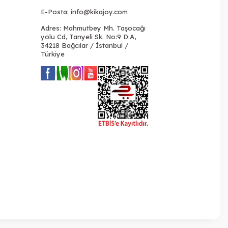
E-Posta:
info@kikajoy.com
Adres: Mahmutbey Mh. Taşocağı
yolu Cd, Tanyeli Sk. No:9 D:A,
34218 Bağcılar / İstanbul /
Türkiye