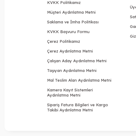
KVKK Politikamız
Üy
Müşteri Aydınlatma Metni
Sat
Saklama ve İmha Politikası
Gar
KVKK Başvuru Formu
Giz
Çerez Politikamız
Çerez Aydınlatma Metni
Çalışan Aday Aydınlatma Metni
Taşıyan Aydınlatma Metni
Mal Teslim Alan Aydınlatma Metni
Kamera Kayıt Sistemleri
Aydınlatma Metni
Sipariş Fatura Bilgileri ve Kargo
Takibi Aydınlatma Metni