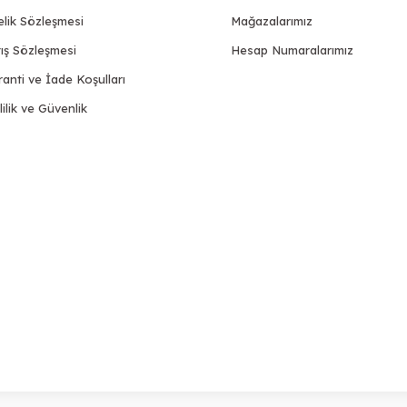
elik Sözleşmesi
Mağazalarımız
ış Sözleşmesi
Hesap Numaralarımız
anti ve İade Koşulları
lilik ve Güvenlik