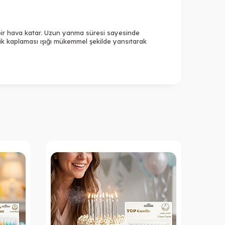
 bir hava katar. Uzun yanma süresi sayesinde
alik kaplaması ışığı mükemmel şekilde yansıtarak