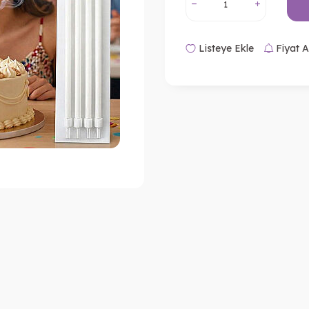
Listeye Ekle
Fiyat A