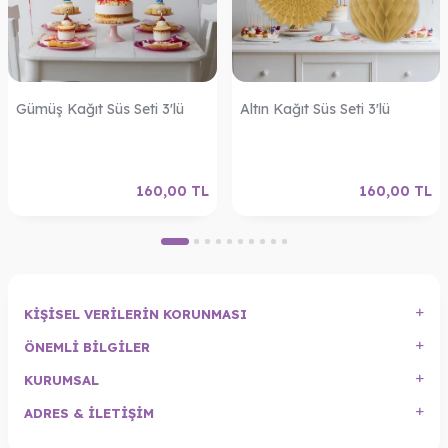
Gümüş Kağıt Süs Seti 3'lü
Altın Kağıt Süs Seti 3'lü
160,00
TL
160,00
TL
KIŞISEL VERILERIN KORUNMASI
ÖNEMLI BILGILER
KURUMSAL
ADRES & İLETIŞIM