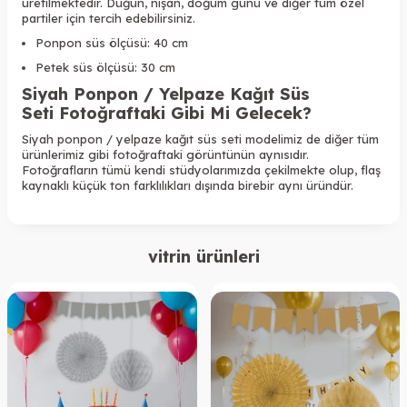
üretilmektedir. Düğün, nişan, doğum günü ve diğer tüm özel
partiler için tercih edebilirsiniz.
Ponpon süs ölçüsü: 40 cm
Petek süs ölçüsü: 30 cm
Siyah Ponpon / Yelpaze Kağıt Süs
Seti
Fotoğraftaki Gibi Mi Gelecek?
Siyah ponpon / yelpaze kağıt süs seti
modelimiz de diğer tüm
ürünlerimiz gibi fotoğraftaki görüntünün aynısıdır.
Fotoğrafların tümü kendi stüdyolarımızda çekilmekte olup, flaş
kaynaklı küçük ton farklılıkları dışında birebir aynı üründür.
vitrin ürünleri