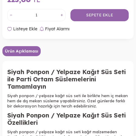
SEPETE EKLE
Listeye Ekle
Fiyat Alarmı
Ürün Açıklaması
Siyah Ponpon / Yelpaze
Kağıt Süs Seti
ile Parti Ortam Süslemelerini
Tamamlayın
Siyah ponpon / yelpaze
kağıt süs seti ile birlikte hem iç mekan
hem de dış mekan süsleme yapabilirsiniz. Özel günlerde farklı
bir dekorasyon hazırlığı için tercih edebilirsiniz.
Siyah Ponpon / Yelpaze Kağıt Süs Seti
Özellikleri
Siyah ponpon / yelpaze kağıt süs seti kağıt malzemeden