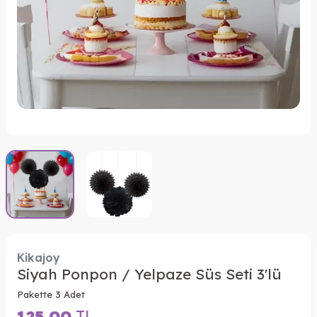
Kikajoy
Siyah Ponpon / Yelpaze Süs Seti 3'lü
Pakette 3 Adet
125,00
TL