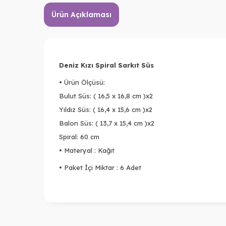
Ürün Açıklaması
Deniz Kızı Spiral Sarkıt Süs
• Ürün Ölçüsü:
Bulut Süs: ( 16,5 x 16,8 cm )x2
Yıldız Süs: ( 16,4 x 15,6 cm )x2
Balon Süs: ( 13,7 x 15,4 cm )x2
Spiral: 60 cm
• Materyal : Kağıt
• Paket İçi Miktar : 6 Adet