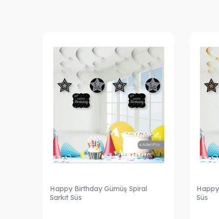
Süs
Happy Birthday Gümüş Spiral
Happy B
Sarkıt Süs
Süs