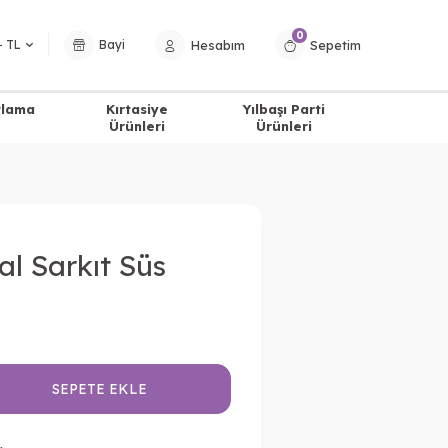
0
Hesabım
Sepetim
− TL
Bayi
tlama
Kırtasiye
Yılbaşı Parti
Ürünleri
Ürünleri
al Sarkıt Süs
SEPETE EKLE