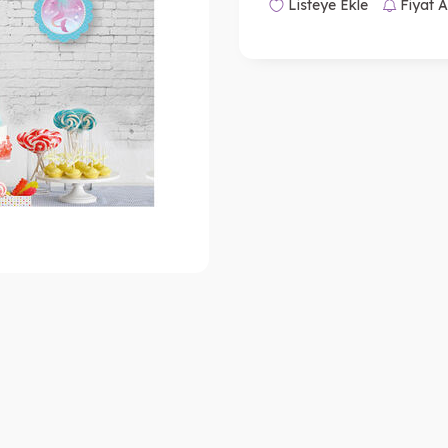
Listeye Ekle
Fiyat A