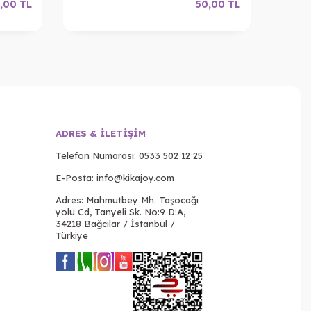
,00
TL
50,00
TL
ADRES & İLETIŞIM
Telefon Numarası:
0533 502 12 25
E-Posta:
info@kikajoy.com
Adres: Mahmutbey Mh. Taşocağı
yolu Cd, Tanyeli Sk. No:9 D:A,
34218 Bağcılar / İstanbul /
Türkiye