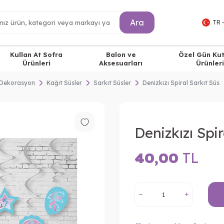
Ara
TR 
Kullan At Sofra
Balon ve
Özel Gün Ku
Ürünleri
Aksesuarları
Ürünleri
Dekorasyon
Kağıt Süsler
Sarkıt Süsler
Denizkızı Spiral Sarkıt Süs
Denizkızı Spir
40,00
TL