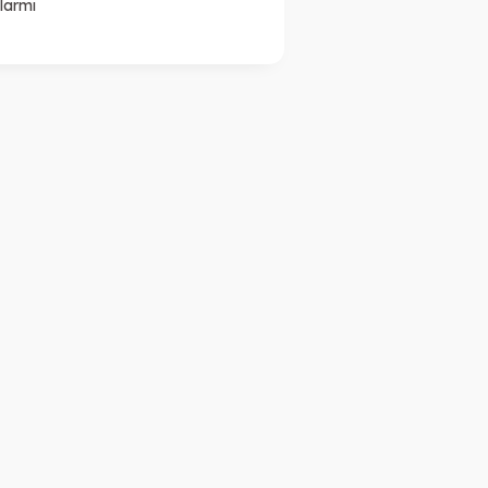
larmı