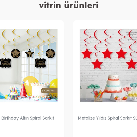
vitrin ürünleri
irthday Altın Spiral Sarkıt
Metalize Yıldız Spiral Sarkıt S