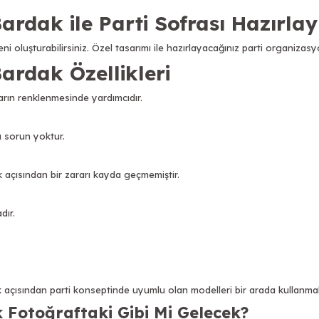
rdak ile Parti Sofrası Hazırlay
i oluşturabilirsiniz. Özel tasarımı ile hazırlayacağınız parti organizasyo
ardak Özellikleri
arın renklenmesinde yardımcıdır
.
a sorun yoktur.
 açısından bir zararı kayda geçmemiştir.
dır.
açısından parti konseptinde uyumlu olan modelleri bir arada kullanmalı
 Fotoğraftaki Gibi Mi Gelecek?