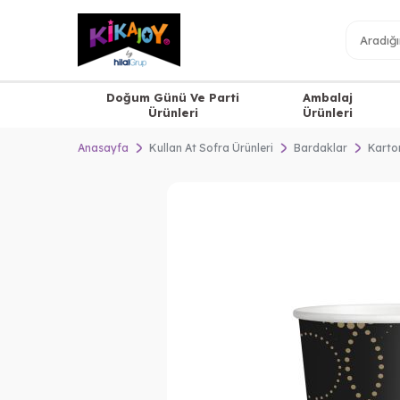
Doğum Günü Ve Parti
Ambalaj
Ürünleri
Ürünleri
Anasayfa
Kullan At Sofra Ürünleri
Bardaklar
Karto