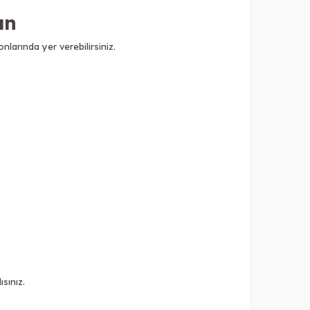
ın
nlarında yer verebilirsiniz.
sınız.