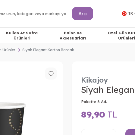
Ara
TR 
Kullan At Sofra
Balon ve
Özel Gün Ku
Ürünleri
Aksesuarları
Ürünleri
n Ürünler
Siyah Elegant Karton Bardak
Kikajoy
Siyah Elegan
Pakette 6 Ad.
89,90
TL