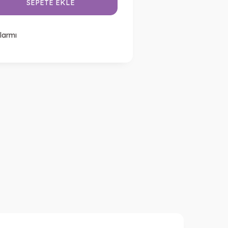
SEPETE EKLE
larmı