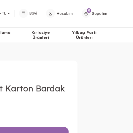
0
Hesabım
Sepetim
− TL
Bayi
tlama
Kırtasiye
Yılbaşı Parti
Ürünleri
Ürünleri
t Karton Bardak