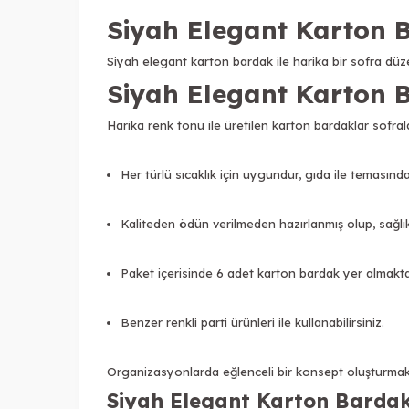
Siyah Elegant Karton Ba
Siyah elegant karton bardak ile harika bir sofra düzen
Siyah Elegant Karton B
Harika renk tonu ile üretilen
karton bardaklar sofral
Her türlü sıcaklık için uygundur, gıda ile temasınd
Kaliteden ödün verilmeden hazırlanmış olup, sağlık
Paket içerisinde 6 adet karton bardak yer almakta
Benzer renkli parti ürünleri ile kullanabilirsiniz.
Organizasyonlarda eğlenceli bir konsept oluşturmak 
Siyah Elegant Karton Bardak