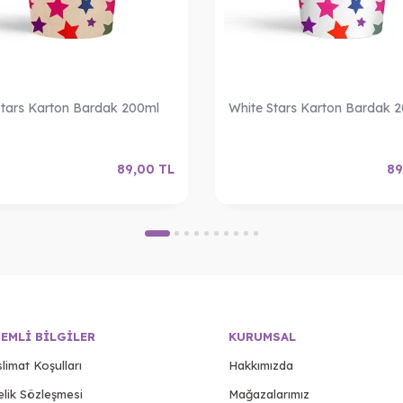
Stars Karton Bardak 200ml
White Stars Karton Bardak 
89,00
TL
89
EMLI BILGILER
KURUMSAL
limat Koşulları
Hakkımızda
elik Sözleşmesi
Mağazalarımız