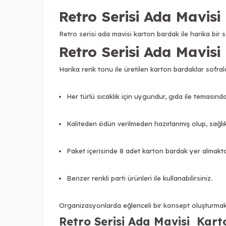
Retro Serisi Ada Mavisi
Retro serisi ada mavisi karton bardak ile harika bir s
Retro Serisi Ada Mavisi
Harika renk tonu ile üretilen karton bardaklar sofra
Her türlü sıcaklık için uygundur, gıda ile temasınd
Kaliteden ödün verilmeden hazırlanmış olup, sağlık
Paket içerisinde 8 adet karton bardak yer almakta
Benzer renkli parti ürünleri ile kullanabilirsiniz.
Organizasyonlarda eğlenceli bir konsept oluşturmak 
Retro Serisi Ada Mavisi Kart