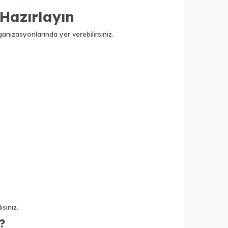
 Hazırlayın
ganizasyonlarında yer verebilirsiniz.
sınız.
?