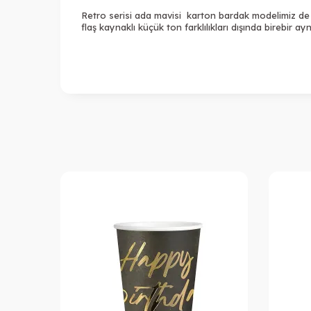
Retro serisi ada mavisi karton bardak modelimiz de 
flaş kaynaklı küçük ton farklılıkları dışında birebir ay