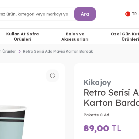
Ara
TR 
Kullan At Sofra
Balon ve
Özel Gün Ku
Ürünleri
Aksesuarları
Ürünleri
n Ürünler
Retro Serisi Ada Mavisi Karton Bardak
Kikajoy
Retro Serisi 
Karton Bard
Pakette 8 Ad.
89,00
TL