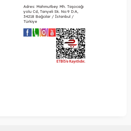
Adres: Mahmutbey Mh. Taşocağı
yolu Cd, Tanyeli Sk. No:9 D:A,
34218 Bağcılar / İstanbul /
Türkiye