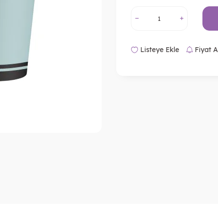
Listeye Ekle
Fiyat A