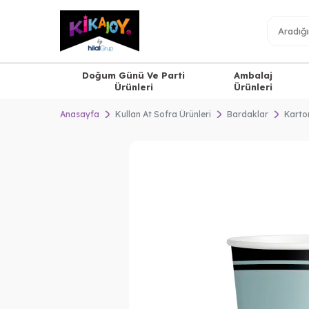
Doğum Günü Ve Parti
Ambalaj
Ürünleri
Ürünleri
Anasayfa
Kullan At Sofra Ürünleri
Bardaklar
Karto