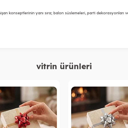
an konseptlerinin yanı sıra; balon süslemeleri, parti dekorasyonları ve et
vitrin ürünleri