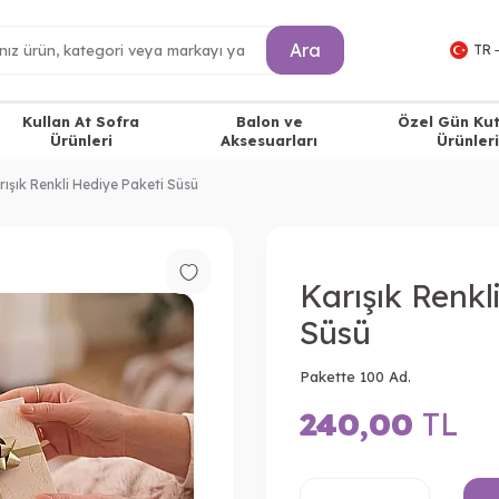
Ara
TR 
Kullan At Sofra
Balon ve
Özel Gün Ku
Ürünleri
Aksesuarları
Ürünleri
rışık Renkli Hediye Paketi Süsü
Karışık Renkl
Süsü
Pakette 100 Ad.
240,00
TL