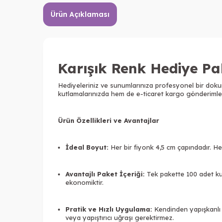
Ürün Açıklaması
Karışık Renk Hediye Pa
Hediyeleriniz ve sunumlarınıza profesyonel bir dok
kutlamalarınızda hem de e-ticaret kargo gönderimleri
Ürün Özellikleri ve Avantajlar
İdeal Boyut:
Her bir fiyonk 4,5 cm çapındadır. He
Avantajlı Paket İçeriği:
Tek pakette 100 adet kull
ekonomiktir.
Pratik ve Hızlı Uygulama:
Kendinden yapışkanlı 
veya yapıştırıcı uğraşı gerektirmez.