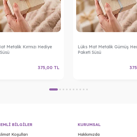
at Metalik Kırmızı Hediye
Lüks Mat Metalik Gümüş He
 Süsü
Paketi Süsü
375,00
TL
375
EMLI BILGILER
KURUMSAL
limat Koşulları
Hakkımızda