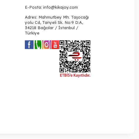
E-Posta:
info@kikajoy.com
Adres: Mahmutbey Mh. Taşocağı
yolu Cd, Tanyeli Sk. No:9 D:A,
34218 Bağcılar / İstanbul /
Türkiye