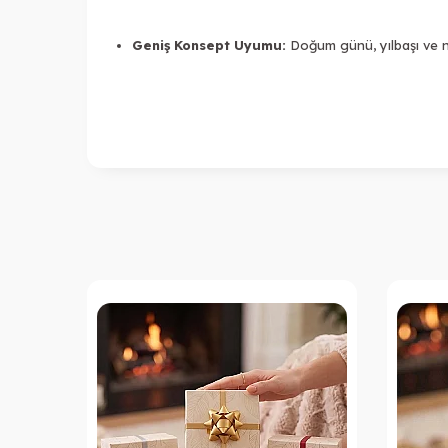
Geniş Konsept Uyumu:
Doğum günü, yılbaşı ve niş