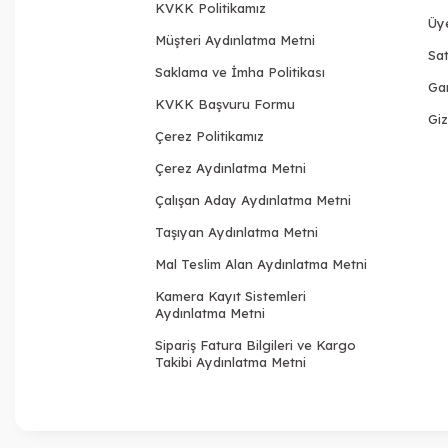
KVKK Politikamız
Üy
Müşteri Aydınlatma Metni
Sat
Saklama ve İmha Politikası
Gar
KVKK Başvuru Formu
Giz
Çerez Politikamız
Çerez Aydınlatma Metni
Çalışan Aday Aydınlatma Metni
Taşıyan Aydınlatma Metni
Mal Teslim Alan Aydınlatma Metni
Kamera Kayıt Sistemleri
Aydınlatma Metni
Sipariş Fatura Bilgileri ve Kargo
Takibi Aydınlatma Metni