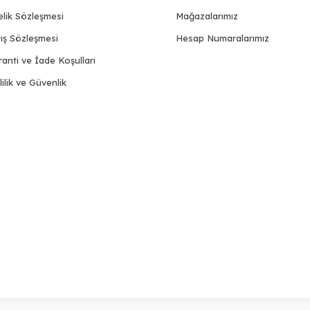
elik Sözleşmesi
Mağazalarımız
ış Sözleşmesi
Hesap Numaralarımız
anti ve İade Koşulları
lilik ve Güvenlik