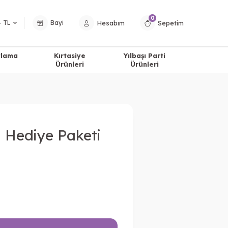
0
Hesabım
Sepetim
− TL
Bayi
tlama
Kırtasiye
Yılbaşı Parti
Ürünleri
Ürünleri
i Hediye Paketi