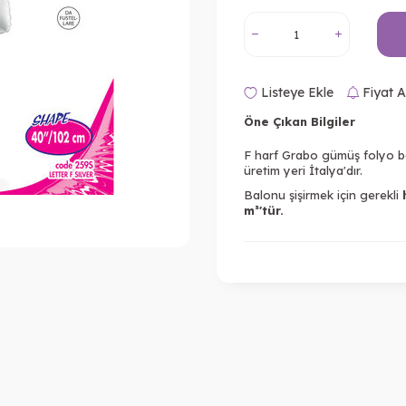
Listeye Ekle
Fiyat A
Öne Çıkan Bilgiler
F harf Grabo gümüş folyo ba
üretim yeri İtalya'dır.
Balonu şişirmek için gerekli
m³'tür.