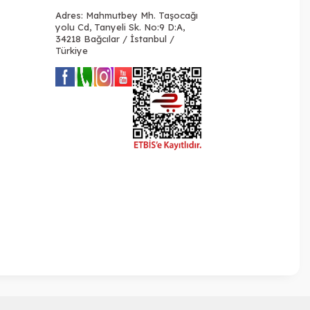
Adres: Mahmutbey Mh. Taşocağı
yolu Cd, Tanyeli Sk. No:9 D:A,
34218 Bağcılar / İstanbul /
Türkiye