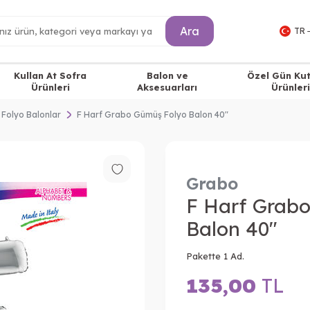
Ara
TR 
Kullan At Sofra
Balon ve
Özel Gün Ku
Ürünleri
Aksesuarları
Ürünleri
 Folyo Balonlar
F Harf Grabo Gümüş Folyo Balon 40"
Grabo
F Harf Grab
Balon 40"
Pakette 1 Ad.
135,00
TL