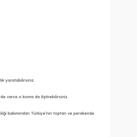
k yaratabilirsiniz.
varsa o kısma da iliştirebilirsiniz.
liliği bakımından Türkiye’nin toptan ve perakende