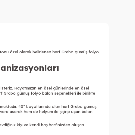
nk tonu özel olarak belirlenen harf Grabo gümüş folyo
anizasyonları
isteriz. Hayatımızın en özel günlerinde en özel
f Grabo gümüş folyo balon seçenekleri ile birlikte
ynamaktadır. 40” boyutlarında olan harf Grabo gümüş
 duvara asarak hem de helyum ile şişirip uçan balon
vdiğiniz kişi ve kendi baş harfinizden oluşan