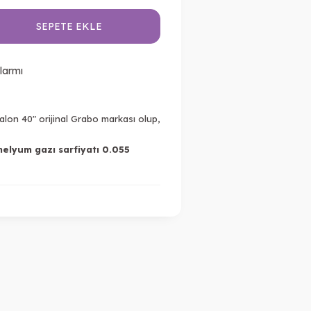
SEPETE EKLE
larmı
lon 40" orijinal Grabo markası olup,
helyum gazı sarfiyatı 0.055