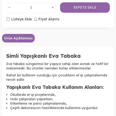
SEPETE EKLE
Listeye Ekle
Fiyat Alarmı
Ürün Açıklaması
Simli Yapışkanlı Eva Tabaka
Eva tabaka süngerimsi bir yapıya sahip olan esnek ve hafif bir
malzemedir. Bu ürünler nemden kolay etkilenmezler.
Rahat bir kullanım sunduğu için çocukların el işi çalışmalarında
tercih edilir.
Yapışkanlı Eva Tabaka Kullanım Alanları:
Okullarda el işi projelerinde,
Hobi çalışmaları yaparken,
Etiketleme ve pano çalışmalarında,
Çeşitli dekorasyon hazırlıklarında kullanıma uygundur.