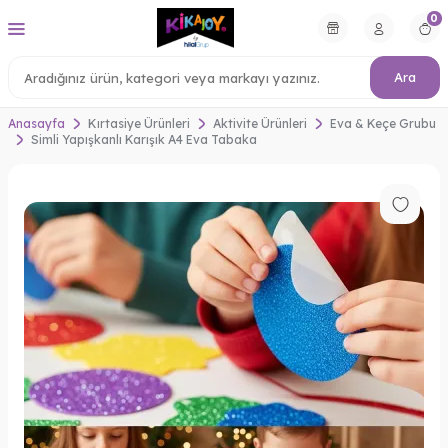
0
Ara
Anasayfa
Kırtasiye Ürünleri
Aktivite Ürünleri
Eva & Keçe Grubu
Simli Yapışkanlı Karışık A4 Eva Tabaka