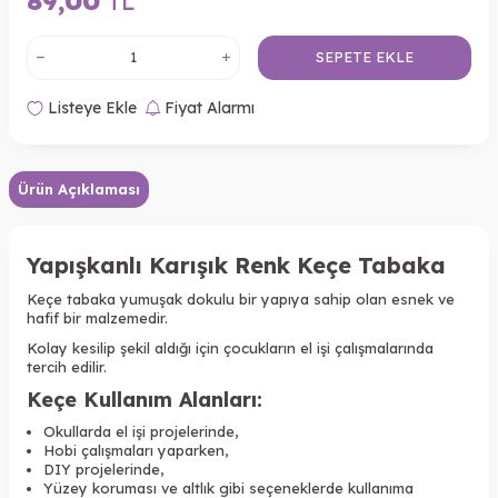
89,00
TL
SEPETE EKLE
Listeye Ekle
Fiyat Alarmı
Ürün Açıklaması
Yapışkanlı Karışık Renk Keçe Tabaka
Keçe tabaka yumuşak dokulu bir yapıya sahip olan esnek ve
hafif bir malzemedir.
Kolay kesilip şekil aldığı için çocukların el işi çalışmalarında
tercih edilir.
Keçe Kullanım Alanları:
Okullarda el işi projelerinde,
Hobi çalışmaları yaparken,
DIY projelerinde,
Yüzey koruması ve altlık gibi seçeneklerde kullanıma