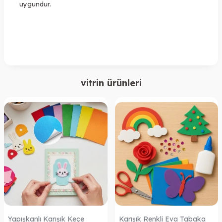
uygundur.
vitrin ürünleri
Yapışkanlı Karışık Keçe
Karışık Renkli Eva Tabaka