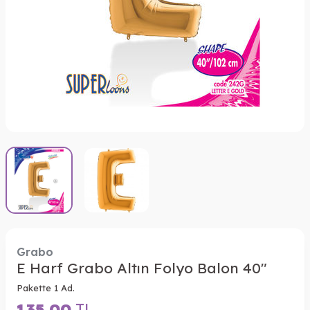
Grabo
E Harf Grabo Altın Folyo Balon 40"
Pakette 1 Ad.
135,00
TL