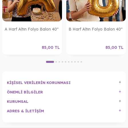
A Harf Altın Folyo Balon 40"
B Harf Altın Folyo Balon 40"
85,00
TL
85,00
TL
KIŞISEL VERILERIN KORUNMASI
ÖNEMLI BILGILER
KURUMSAL
ADRES & İLETIŞIM