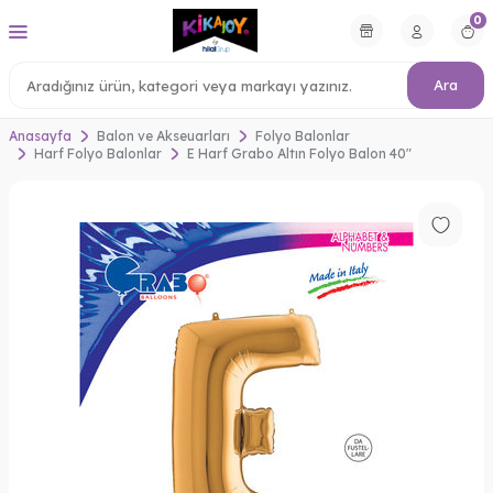
0
Ara
Anasayfa
Balon ve Akseuarları
Folyo Balonlar
Harf Folyo Balonlar
E Harf Grabo Altın Folyo Balon 40"