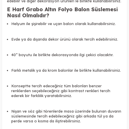
edebilir ve diğer dekorasyon ürünleri le birlikte kullanabilirsiniz.
E Harf Grabo Altın Folyo Balon Süslemesi
Nasıl Olmalıdır?
Helyum ile şişirebilir ve uçan balon olarak kullanabilirsiniz.
Evde ya da dışarıda dekor ürünü olarak tercih edebilirsiniz.
40” boyutu ile birlikte dekorasyonda ilgi çekici olacaktır.
Farklı metalik ya da krom balonlar ile birlikte kullanabilirsiniz.
Konseptte tercih edeceğiniz tüm balonları benzer
renklerden seçebileceğiniz gibi kontrast renkleri tercih
ederek bir farklılık yaratabilirsiniz.
Nişan ve söz gibi törenlerde masa üzerinde bulunan duvarın
süslemesinde tercih edebileceğiniz gibi arkada tül ya da
perde varsa o kısma da iliştirebilirsiniz.