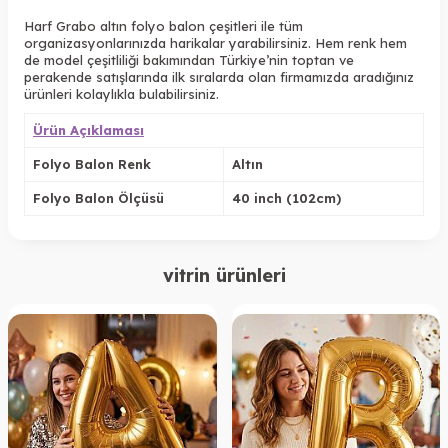
Harf Grabo altın folyo balon çeşitleri ile tüm
organizasyonlarınızda harikalar yarabilirsiniz. Hem renk hem
de model çeşitliliği bakımından Türkiye’nin toptan ve
perakende satışlarında ilk sıralarda olan firmamızda aradığınız
ürünleri kolaylıkla bulabilirsiniz.
Ürün Açıklaması
Folyo Balon Renk
Altın
Folyo Balon Ölçüsü
40 inch (102cm)
vitrin ürünleri