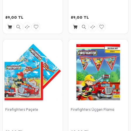
89,00
TL
89,00
TL
Firefighters Peçete
Firefighters Üçgen Flama