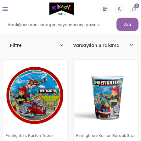
0
Ara
Filtre
Firefighters Karton Tabak
Firefighters Karton Bardak 8oz