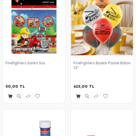
Firefighters Sarkıt Süs
FireFighters Baskılı Pastel Balon
12"
50,00
TL
625,00
TL