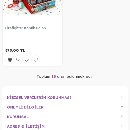
Firefighter Köpük Balon
875,00
TL
Toplam
13
ürün bulunmaktadır.
KIŞISEL VERILERIN KORUNMASI
ÖNEMLI BILGILER
KURUMSAL
ADRES & İLETIŞIM