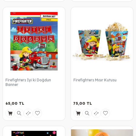
Firefighters İyi ki Doğdun
Firefighters Mısır Kutusu
Banner
65,00
TL
75,00
TL