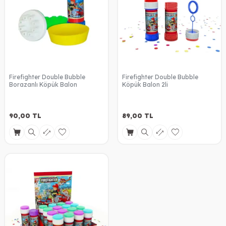
Firefighter Double Bubble
Firefighter Double Bubble
Borazanlı Köpük Balon
Köpük Balon 2li
90,00
TL
89,00
TL