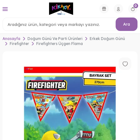
0
Ara
Anasayfa
Doğum Günü Ve Parti Ürünleri
Erkek Doğum Günü
Firefighter
Firefighters Üçgen Flama