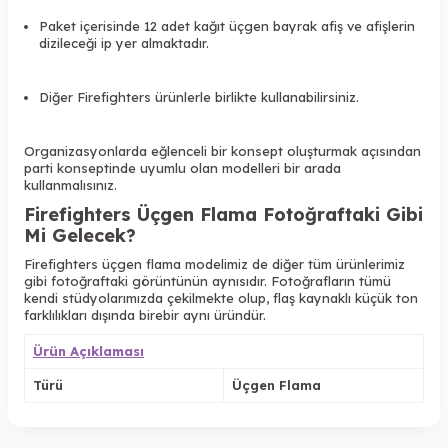
Paket içerisinde 12 adet kağıt üçgen bayrak afiş ve afişlerin
dizileceği ip yer almaktadır.
Diğer Firefighters ürünlerle birlikte kullanabilirsiniz.
Organizasyonlarda eğlenceli bir konsept oluşturmak açısından
parti konseptinde uyumlu olan modelleri bir arada
kullanmalısınız.
Firefighters Üçgen Flama
Fotoğraftaki Gibi
Mi Gelecek?
Firefighters üçgen flama
modelimiz de diğer tüm ürünlerimiz
gibi fotoğraftaki görüntünün aynısıdır. Fotoğrafların tümü
kendi stüdyolarımızda çekilmekte olup, flaş kaynaklı küçük ton
farklılıkları dışında birebir aynı üründür.
Ürün Açıklaması
Türü
Üçgen Flama