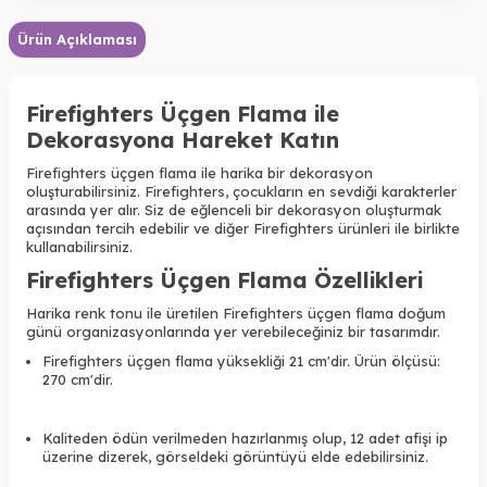
Ürün Açıklaması
Firefighters Üçgen Flama ile
Dekorasyona Hareket Katın
Firefighters üçgen flama ile harika bir dekorasyon
oluşturabilirsiniz. Firefighters, çocukların en sevdiği karakterler
arasında yer alır. Siz de eğlenceli bir dekorasyon oluşturmak
açısından tercih edebilir ve diğer Firefighters ürünleri ile birlikte
kullanabilirsiniz.
Firefighters Üçgen Flama Özellikleri
Harika renk tonu ile üretilen
Firefighters üçgen flama
doğum
günü organizasyonlarında yer verebileceğiniz bir tasarımdır.
Firefighters üçgen flama yüksekliği 21 cm'dir. Ürün ölçüsü:
270 cm'dir.
Kaliteden ödün verilmeden hazırlanmış olup, 12 adet afişi ip
üzerine dizerek, görseldeki görüntüyü elde edebilirsiniz.