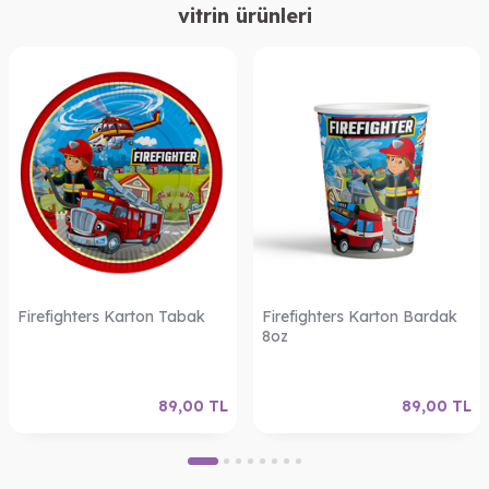
vitrin ürünleri
Firefighters Karton Tabak
Firefighters Karton Bardak
8oz
89,00
TL
89,00
TL