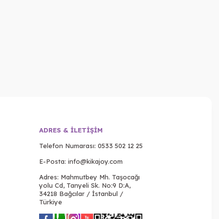
ADRES & İLETIŞIM
Telefon Numarası:
0533 502 12 25
E-Posta:
info@kikajoy.com
Adres: Mahmutbey Mh. Taşocağı
yolu Cd, Tanyeli Sk. No:9 D:A,
34218 Bağcılar / İstanbul /
Türkiye