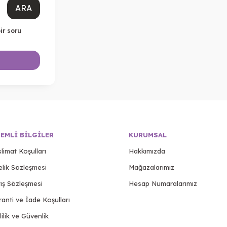
ARA
ir soru
EMLI BILGILER
KURUMSAL
limat Koşulları
Hakkımızda
elik Sözleşmesi
Mağazalarımız
ış Sözleşmesi
Hesap Numaralarımız
anti ve İade Koşulları
lilik ve Güvenlik