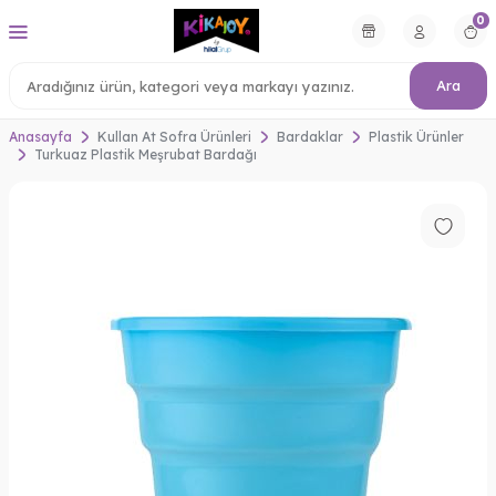
0
Ara
Anasayfa
Kullan At Sofra Ürünleri
Bardaklar
Plastik Ürünler
Turkuaz Plastik Meşrubat Bardağı