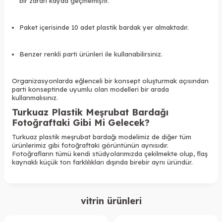
bir zararı kayda geçmemiştir.
Paket içerisinde 10 adet plastik bardak yer almaktadır.
Benzer renkli parti ürünleri ile kullanabilirsiniz.
Organizasyonlarda eğlenceli bir konsept oluşturmak açısından
parti konseptinde uyumlu olan modelleri bir arada
kullanmalısınız.
Turkuaz Plastik Meşrubat Bardağı
Fotoğraftaki Gibi Mi Gelecek?
Turkuaz plastik meşrubat bardağı
modelimiz de diğer tüm
ürünlerimiz gibi fotoğraftaki görüntünün aynısıdır.
Fotoğrafların tümü kendi stüdyolarımızda çekilmekte olup, flaş
kaynaklı küçük ton farklılıkları dışında birebir aynı üründür.
vitrin ürünleri