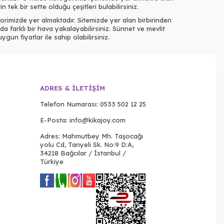
 tek bir sette olduğu çeşitleri bulabilirsiniz.
rimizde yer almaktadır. Sitemizde yer alan birbirinden
a farklı bir hava yakalayabilirsiniz. Sünnet ve mevlit
gun fiyatlar ile sahip olabilirsiniz.
ADRES & İLETIŞIM
Telefon Numarası:
0533 502 12 25
E-Posta:
info@kikajoy.com
Adres: Mahmutbey Mh. Taşocağı
yolu Cd, Tanyeli Sk. No:9 D:A,
34218 Bağcılar / İstanbul /
Türkiye