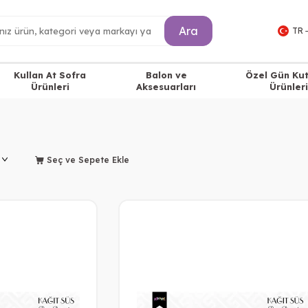
Ara
TR 
Kullan At Sofra
Balon ve
Özel Gün Ku
Ürünleri
Aksesuarları
Ürünleri
Seç ve Sepete Ekle