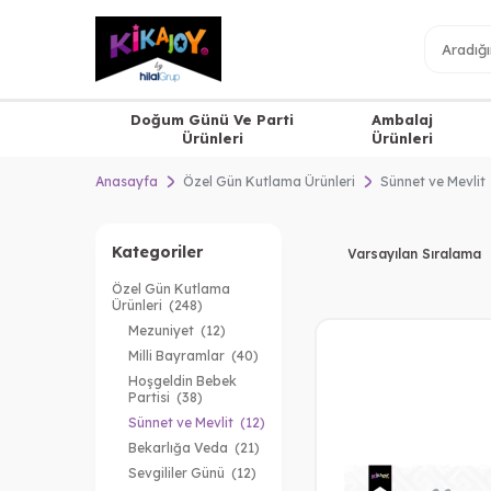
Doğum Günü Ve Parti
Ambalaj
Ürünleri
Ürünleri
Anasayfa
Özel Gün Kutlama Ürünleri
Sünnet ve Mevlit
Kategoriler
Özel Gün Kutlama
Ürünleri
(248)
Mezuniyet
(12)
Milli Bayramlar
(40)
Hoşgeldin Bebek
Partisi
(38)
Sünnet ve Mevlit
(12)
Bekarlığa Veda
(21)
Sevgililer Günü
(12)