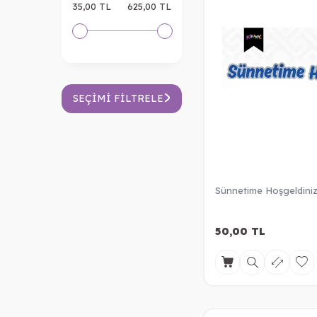
35,00 TL
625,00 TL
SEÇIMI FILTRELE
Sünnetime Hoşgeldiniz 
50,00
TL