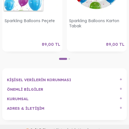
Sparkling Balloons Peçete
Sparkling Balloons Karton
Tabak
89,00
TL
89,00
TL
KIŞISEL VERILERIN KORUNMASI
ÖNEMLI BILGILER
KURUMSAL
ADRES & İLETIŞIM