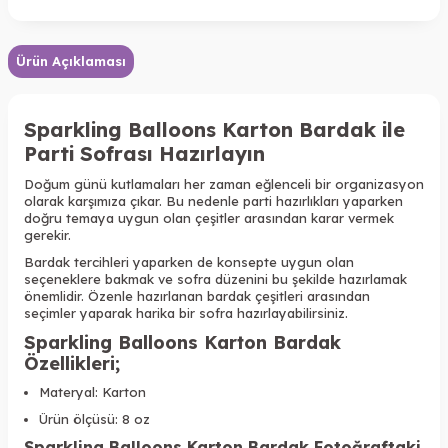
Ürün Açıklaması
Sparkling Balloons
Karton Bardak ile
Parti Sofrası Hazırlayın
Doğum günü kutlamaları her zaman eğlenceli bir organizasyon
olarak karşımıza çıkar. Bu nedenle parti hazırlıkları yaparken
doğru temaya uygun olan çeşitler arasından karar vermek
gerekir.
Bardak tercihleri yaparken de konsepte uygun olan
seçeneklere bakmak ve sofra düzenini bu şekilde hazırlamak
önemlidir. Özenle hazırlanan bardak çeşitleri arasından
seçimler yaparak harika bir sofra hazırlayabilirsiniz.
Sparkling Balloons Karton Bardak
Özellikleri
;
Materyal: Karton
Ürün ölçüsü: 8 oz
Sparkling Balloons
Karton Bardak Fotoğraftaki