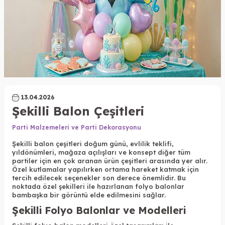
13.04.2026
Şekilli Balon Çeşitleri
Parti Malzemeleri ve Parti Dekorasyonu
Şekilli balon çeşitleri doğum günü, evlilik teklifi,
yıldönümleri, mağaza açılışları ve konsept diğer tüm
partiler için en çok aranan ürün çeşitleri arasında yer alır.
Özel kutlamalar yapılırken ortama hareket katmak için
tercih edilecek seçenekler son derece önemlidir. Bu
noktada özel şekilleri ile hazırlanan folyo balonlar
bambaşka bir görüntü elde edilmesini sağlar.
Şekilli Folyo Balonlar ve Modelleri