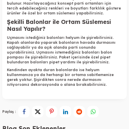
bulunur. Hazırlayacağınız konsept parti ortamları için
tercih edebileceğiniz renkleri ve boyutları farklılık göstere
ürünler ile özel bir ortam süslemesi yapabilirsiniz.
Şekilli Balonlar ile Ortam Süslemesi
Nasıl Yapılır?
Uçmasını istediğiniz balonları helyum ile şişirebilirsiniz.
Kapalı alanlarda yaparak balonların havada durmasını
sağlayabilir ya da açık alanda parti sonunda
uçurabilirsiniz. Uçmasını istemediğiniz balonları balon
pompası ile şişirebilirsiniz. Paket içerisinde özel pipet
bulunduran balonları pipet yardımı ile şişirebilirsiniz.
Kendinden ayakta duran balonlarda ise helyum
kullanmanıza ya da herhangi bir ortama sabitlemenize
gerek yoktur. Şişirdikten sonra nerede durmasını
istiyorsanız dekorasyonda o alana bırakabilirsiniz.
Paylaş :
Blog Son Eklenenler