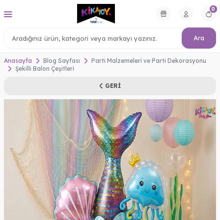
0
Ara
Anasayfa
Blog Sayfası
Parti Malzemeleri ve Parti Dekorasyonu
Şekilli Balon Çeşitleri
GERI