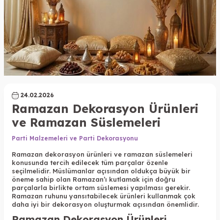
24.02.2026
Ramazan Dekorasyon Ürünleri
ve Ramazan Süslemeleri
Parti Malzemeleri ve Parti Dekorasyonu
Ramazan dekorasyon ürünleri ve ramazan süslemeleri
konusunda tercih edilecek tüm parçalar özenle
seçilmelidir. Müslümanlar açısından oldukça büyük bir
öneme sahip olan Ramazan’ı kutlamak için doğru
parçalarla birlikte ortam süslemesi yapılması gerekir.
Ramazan ruhunu yansıtabilecek ürünleri kullanmak çok
daha iyi bir dekorasyon oluşturmak açısından önemlidir.
Ramazan Dekorasyon Ürünleri