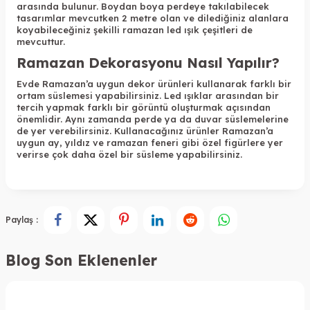
arasında bulunur. Boydan boya perdeye takılabilecek
tasarımlar mevcutken 2 metre olan ve dilediğiniz alanlara
koyabileceğiniz şekilli ramazan led ışık çeşitleri de
mevcuttur.
Ramazan Dekorasyonu Nasıl Yapılır?
Evde Ramazan’a uygun dekor ürünleri kullanarak farklı bir
ortam süslemesi yapabilirsiniz. Led ışıklar arasından bir
tercih yapmak farklı bir görüntü oluşturmak açısından
önemlidir. Aynı zamanda perde ya da duvar süslemelerine
de yer verebilirsiniz. Kullanacağınız ürünler Ramazan’a
uygun ay, yıldız ve ramazan feneri gibi özel figürlere yer
verirse çok daha özel bir süsleme yapabilirsiniz.
Paylaş :
Blog Son Eklenenler