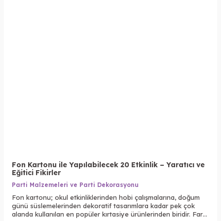
Fon Kartonu ile Yapılabilecek 20 Etkinlik – Yaratıcı ve
Eğitici Fikirler
Parti Malzemeleri ve Parti Dekorasyonu
Fon kartonu; okul etkinliklerinden hobi çalışmalarına, doğum
günü süslemelerinden dekoratif tasarımlara kadar pek çok
alanda kullanılan en popüler kırtasiye ürünlerinden biridir. Farklı