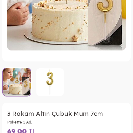
3 Rakam Altın Çubuk Mum 7cm
Pakette 1 Ad.
69,00
TL