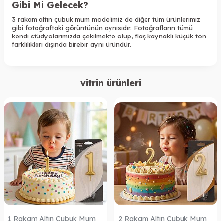
Gibi Mi Gelecek?
3 rakam altın çubuk
mum modelimiz de diğer tüm ürünlerimiz
gibi fotoğraftaki görüntünün aynısıdır. Fotoğrafların tümü
kendi stüdyolarımızda çekilmekte olup, flaş kaynaklı küçük ton
farklılıkları dışında birebir aynı üründür.
vitrin ürünleri
1 Rakam Altın Çubuk Mum
2 Rakam Altın Çubuk Mum