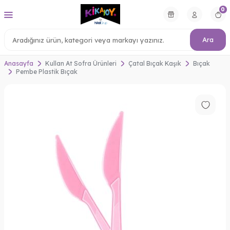
0
Ara
Anasayfa
Kullan At Sofra Ürünleri
Çatal Bıçak Kaşık
Bıçak
Pembe Plastik Bıçak