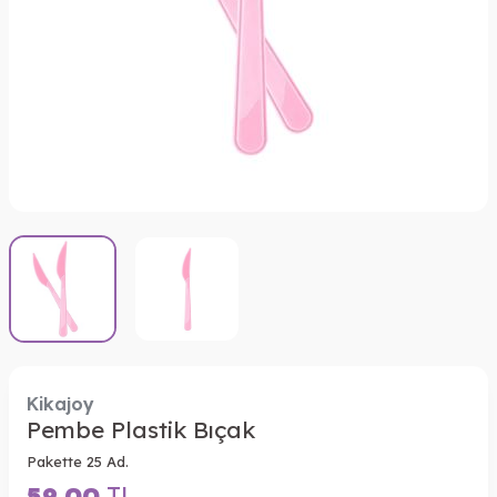
Kikajoy
Pembe Plastik Bıçak
Pakette 25 Ad.
59,00
TL