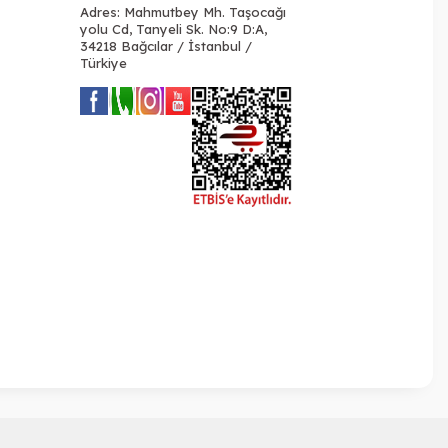
Adres: Mahmutbey Mh. Taşocağı
yolu Cd, Tanyeli Sk. No:9 D:A,
34218 Bağcılar / İstanbul /
Türkiye