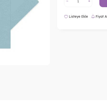
Listeye Ekle
Fiyat A