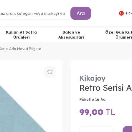
Ara
TR 
Kullan At Sofra
Balon ve
Özel Gün Ku
Ürünleri
Aksesuarları
Ürünleri
Serisi Ada Mavisi Peçete
Kikajoy
Retro Serisi 
Pakette 16 Ad.
99,00
TL