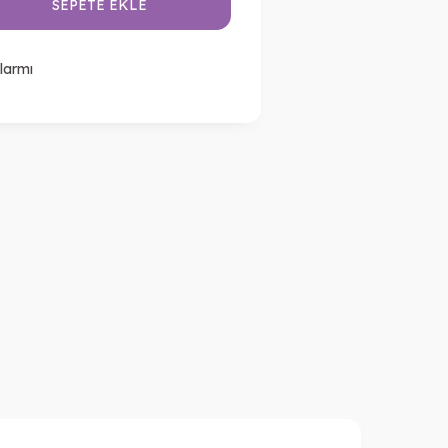
SEPETE EKLE
larmı