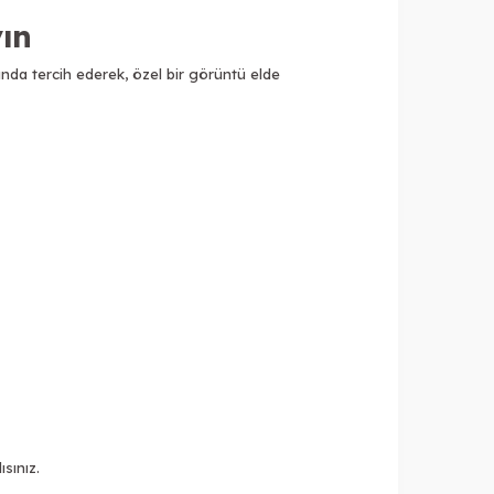
yın
arında tercih ederek, özel bir görüntü elde
sınız.