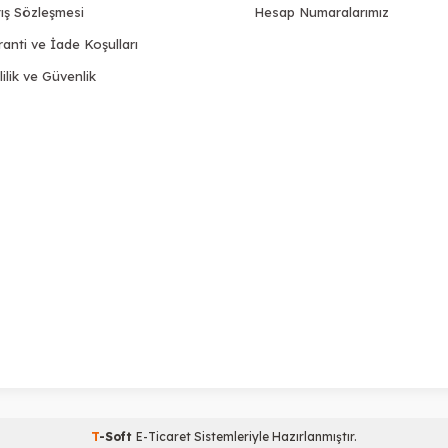
ış Sözleşmesi
Hesap Numaralarımız
anti ve İade Koşulları
lilik ve Güvenlik
T
-Soft
E-Ticaret
Sistemleriyle Hazırlanmıştır.