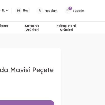
0
Hesabım
Sepetim
− TL
Bayi
tlama
Kırtasiye
Yılbaşı Parti
Ürünleri
Ürünleri
Ada Mavisi Peçete