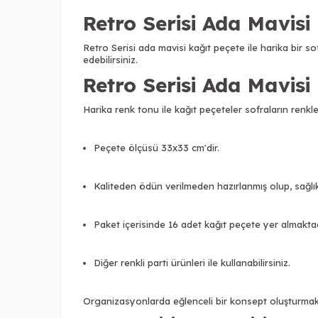
Retro Serisi Ada Mavisi
Retro Serisi ada mavisi kağıt peçete ile harika bir sof
edebilirsiniz.
Retro Serisi Ada Mavisi 
Harika renk tonu ile kağıt p
eçeteler sofraların renk
Peçete ölçüsü 33x33 cm'dir.
Kaliteden ödün verilmeden hazırlanmış olup, sağlık
Paket içerisinde 16 adet kağıt peçete yer almakta
Diğer renkli parti ürünleri ile kullanabilirsiniz.
Organizasyonlarda eğlenceli bir konsept oluşturmak 