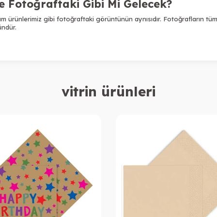
te Fotoğraftaki Gibi Mi Gelecek?
m ürünlerimiz gibi fotoğraftaki görüntünün aynısıdır. Fotoğrafların tüm
ründür.
vitrin ürünleri