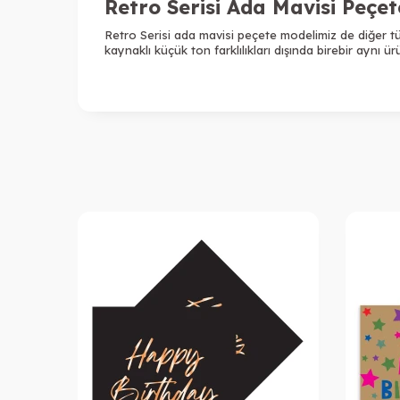
Retro Serisi Ada Mavisi Peçe
Retro Serisi ada mavisi peçete
modelimiz de diğer tü
kaynaklı küçük ton farklılıkları dışında birebir aynı ü