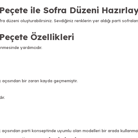
 Peçete ile Sofra Düzeni Hazırla
ra düzeni oluşturabilirsiniz. Sevdiğiniz renklerin yer aldığı parti sofral
Peçete Özellikleri
lenmesinde yardımcıdır
.
 açısından bir zararı kayda geçmemiştir.
dır.
açısından parti konseptinde uyumlu olan modelleri bir arada kullanmalı