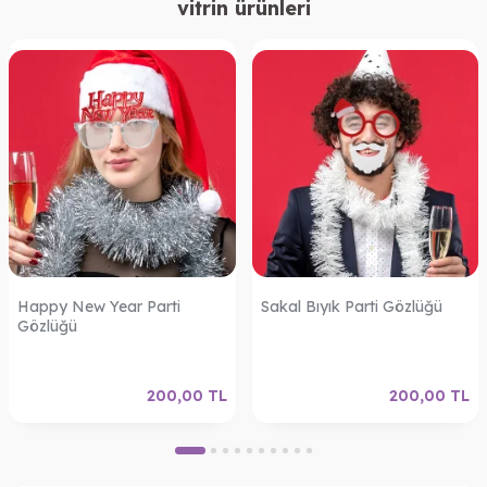
vitrin ürünleri
Happy New Year Parti
Sakal Bıyık Parti Gözlüğü
Gözlüğü
200,00
TL
200,00
TL