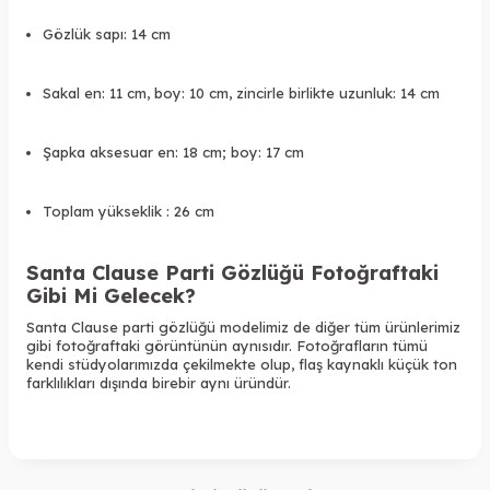
Gözlük sapı: 14 cm
Sakal en: 11 cm, boy: 10 cm, zincirle birlikte uzunluk: 14 cm
Şapka aksesuar en: 18 cm; boy: 17 cm
Toplam yükseklik : 26 cm
Santa Clause Parti Gözlüğü Fotoğraftaki
Gibi Mi Gelecek?
Santa Clause parti gözlüğü modelimiz de diğer tüm ürünlerimiz
gibi fotoğraftaki görüntünün aynısıdır. Fotoğrafların tümü
kendi stüdyolarımızda çekilmekte olup, flaş kaynaklı küçük ton
farklılıkları dışında birebir aynı üründür.