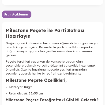
Ürün Açıklaması
Milestone Peçete ile Parti Sofrası
Hazırlayın
Doğum günü kutlamaları her zaman eğlenceli bir organizasyon
olarak karşımıza çıkar. Bu nedenle parti hazırlıkları yaparken
doğru temaya uygun olan çeşitler arasından karar vermek
gerekir.
Peçete tercihleri yaparken de konsepte uygun olan
seçeneklere bakmak ve sofra düzenini bu şekilde hazırlamak
önemlidir. Özenle hazırlanan peçete çeşitleri arasından
seçimler yaparak harika bir sofra hazırlayabilirsiniz.
Milestone Peçete Özellikleri
;
Materyal: Kağıt
Ürün ölçüsü: 33x33 cm
Milestone Peçete
Fotoğraftaki Gibi Mi Gelecek?