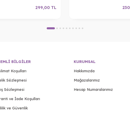
299,00
TL
230
EMLI BILGILER
KURUMSAL
limat Koşulları
Hakkımızda
elik Sözleşmesi
Mağazalarımız
ış Sözleşmesi
Hesap Numaralarımız
anti ve İade Koşulları
lilik ve Güvenlik