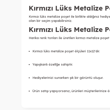
Kırmızı Lüks Metalize P
Kırmızı lüks metalize poşet ile birlikte aldığınız hed
olan bir seçim yapabilirsiniz.
Kırmızı Lüks Metalize Po
Harika renk tonları ile üretilen kırmızı metalize poşet
Kırmızı lüks metalize poşet ölçüleri 11x12'dir.
Yapışkanlı özellğe sahiptir.
Hediyelerinizi sunarken şık bir görüntü oluşur.
Ürün satışı yapıyorsanız, ürünleri müşterilerinize 