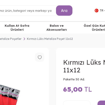
Ara
TR 
Kullan At Sofra
Balon ve
Özel Gün Ku
Ürünleri
Aksesuarları
Ürünleri
etalize Poşetler
Kırmızı Lüks Metalize Poşet 11x12
Kırmızı Lüks 
11x12
Pakette 50 Ad.
65,00
TL