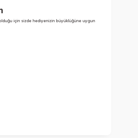
n
ları olduğu için sizde hediyenizin büyüklüğüne uygun