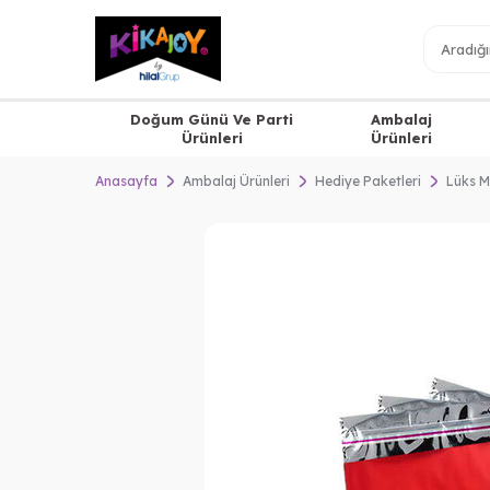
Doğum Günü Ve Parti
Ambalaj
Ürünleri
Ürünleri
Anasayfa
Ambalaj Ürünleri
Hediye Paketleri
Lüks M