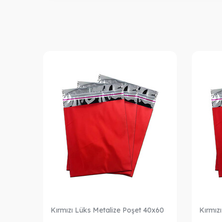
2x17
Kırmızı Lüks Metalize Poşet 40x60
Kırmız