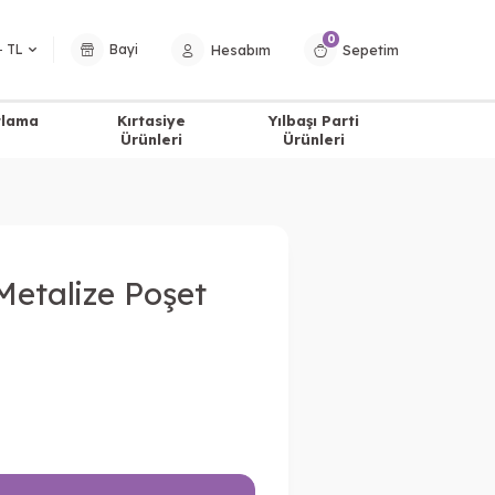
0
Hesabım
Sepetim
− TL
Bayi
tlama
Kırtasiye
Yılbaşı Parti
Ürünleri
Ürünleri
Metalize Poşet