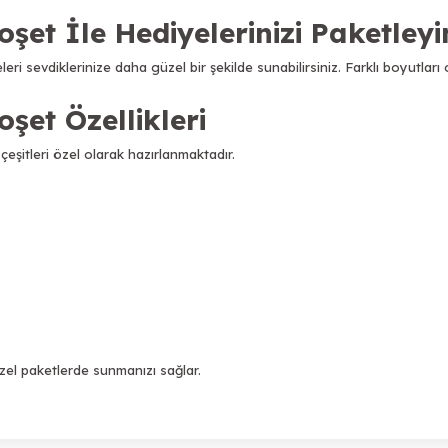
oşet İle Hediyelerinizi Paketleyi
iyeleri sevdiklerinize daha güzel bir şekilde sunabilirsiniz. Farklı boyut
şet Özellikleri
 çeşitleri özel olarak hazırlanmaktadır.
özel paketlerde sunmanızı sağlar.