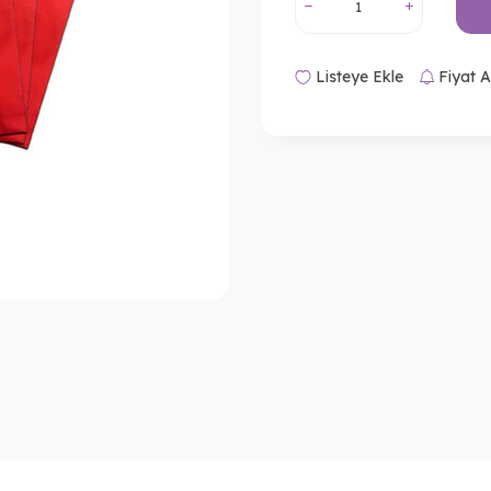
Listeye Ekle
Fiyat A