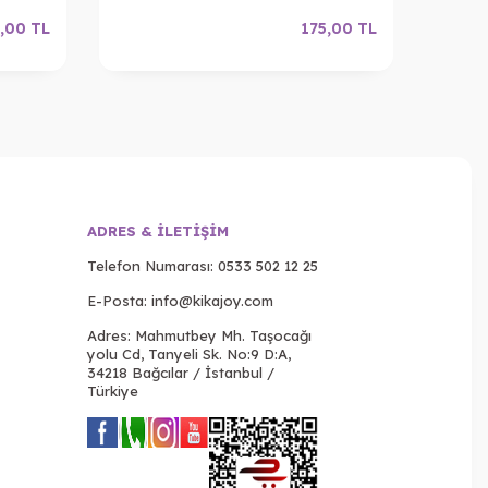
,00
TL
175,00
TL
ADRES & İLETIŞIM
Telefon Numarası:
0533 502 12 25
E-Posta:
info@kikajoy.com
Adres: Mahmutbey Mh. Taşocağı
yolu Cd, Tanyeli Sk. No:9 D:A,
34218 Bağcılar / İstanbul /
Türkiye