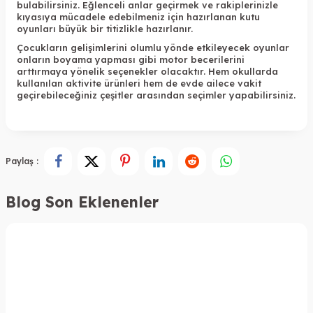
bulabilirsiniz. Eğlenceli anlar geçirmek ve rakiplerinizle
kıyasıya mücadele edebilmeniz için hazırlanan kutu
oyunları büyük bir titizlikle hazırlanır.
Çocukların gelişimlerini olumlu yönde etkileyecek oyunlar
onların boyama yapması gibi motor becerilerini
arttırmaya yönelik seçenekler olacaktır. Hem okullarda
kullanılan aktivite ürünleri hem de evde ailece vakit
geçirebileceğiniz çeşitler arasından seçimler yapabilirsiniz.
Paylaş :
Blog Son Eklenenler