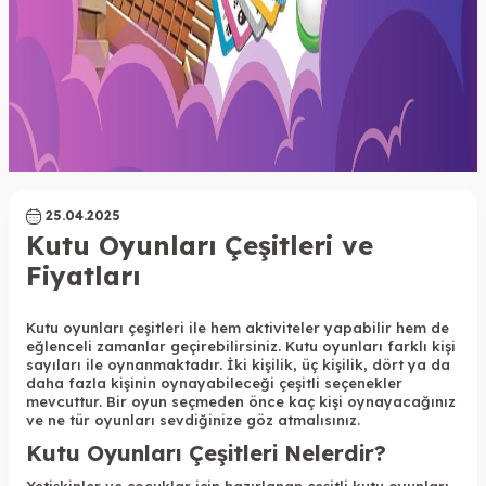
25.04.2025
Kutu Oyunları Çeşitleri ve
Fiyatları
Kutu oyunları çeşitleri ile hem aktiviteler yapabilir hem de
eğlenceli zamanlar geçirebilirsiniz. Kutu oyunları farklı kişi
sayıları ile oynanmaktadır. İki kişilik, üç kişilik, dört ya da
daha fazla kişinin oynayabileceği çeşitli seçenekler
mevcuttur. Bir oyun seçmeden önce kaç kişi oynayacağınız
ve ne tür oyunları sevdiğinize göz atmalısınız.
Kutu Oyunları Çeşitleri Nelerdir?