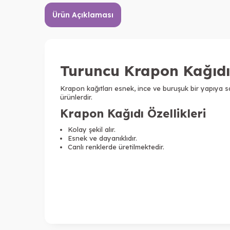
Ürün Açıklaması
Turuncu Krapon Kağıdı
Krapon kağıtları esnek, ince ve buruşuk bir yapıya sah
ürünlerdir.
Krapon Kağıdı Özellikleri
Kolay şekil alır.
Esnek ve dayanıklıdır.
Canlı renklerde üretilmektedir.