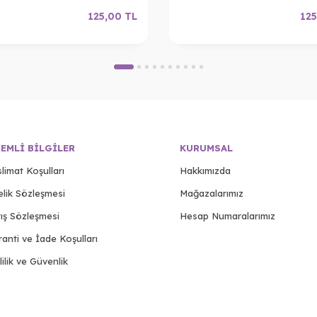
125,00
TL
125
EMLI BILGILER
KURUMSAL
limat Koşulları
Hakkımızda
elik Sözleşmesi
Mağazalarımız
ış Sözleşmesi
Hesap Numaralarımız
anti ve İade Koşulları
lilik ve Güvenlik