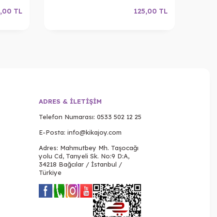
,00
TL
125,00
TL
ADRES & İLETIŞIM
Telefon Numarası:
0533 502 12 25
E-Posta:
info@kikajoy.com
Adres: Mahmutbey Mh. Taşocağı
yolu Cd, Tanyeli Sk. No:9 D:A,
34218 Bağcılar / İstanbul /
Türkiye