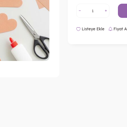
Listeye Ekle
Fiyat A