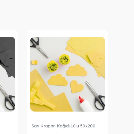
Sarı Krapon Kağıdı 10lu 50x200
Kırmı