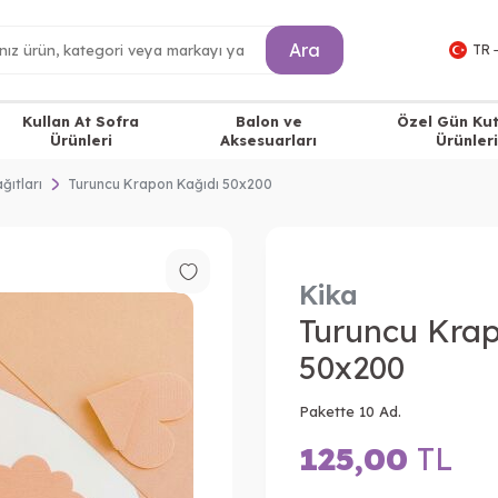
Ara
TR 
Kullan At Sofra
Balon ve
Özel Gün Ku
Ürünleri
Aksesuarları
Ürünleri
ğıtları
Turuncu Krapon Kağıdı 50x200
Kika
Turuncu Krap
50x200
Pakette 10 Ad.
125,00
TL