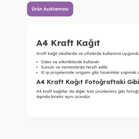
Ürün Açıklaması
A4 Kraft Kağıt
Kraft kağıt okullarda ve ofislerde kullanıma uygundu
Ödev ve etkinliklerde kullanılır.
Sunum ve tanıtımlarda tercih edilir.
El işi projelerinde origami gibi tasarımlar yapmak ad
A4 Kraft Kağıt Fotoğraftaki Gib
A4 kraft kağıtlar da diğer tüm ürünlerimiz gibi fotoğ
dışında birebir aynı üründür.