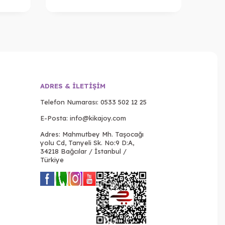
ADRES & İLETIŞIM
Telefon Numarası:
0533 502 12 25
E-Posta:
info@kikajoy.com
Adres: Mahmutbey Mh. Taşocağı
yolu Cd, Tanyeli Sk. No:9 D:A,
34218 Bağcılar / İstanbul /
Türkiye