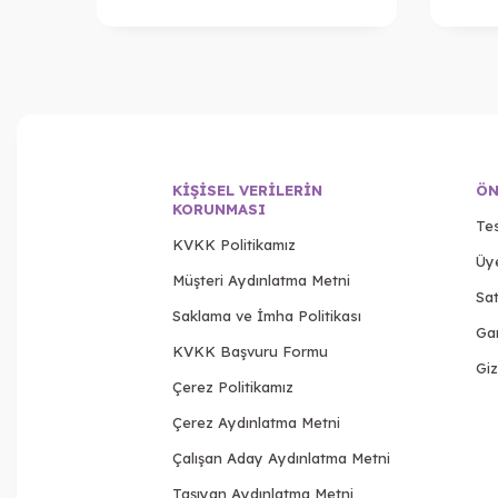
KIŞISEL VERILERIN
ÖN
KORUNMASI
Tes
KVKK Politikamız
Üy
Müşteri Aydınlatma Metni
Sat
Saklama ve İmha Politikası
Gar
KVKK Başvuru Formu
Giz
Çerez Politikamız
Çerez Aydınlatma Metni
Çalışan Aday Aydınlatma Metni
Taşıyan Aydınlatma Metni