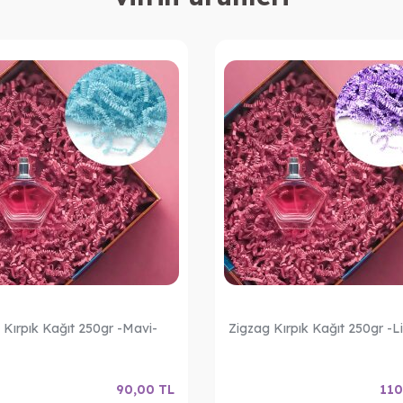
 Kırpık Kağıt 250gr -Mavi-
Zigzag Kırpık Kağıt 250gr -Li
90,00
TL
110