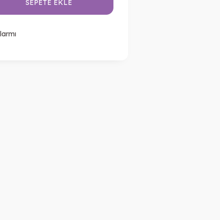
SEPETE EKLE
larmı