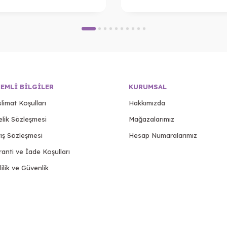
EMLI BILGILER
KURUMSAL
limat Koşulları
Hakkımızda
elik Sözleşmesi
Mağazalarımız
ış Sözleşmesi
Hesap Numaralarımız
anti ve İade Koşulları
lilik ve Güvenlik