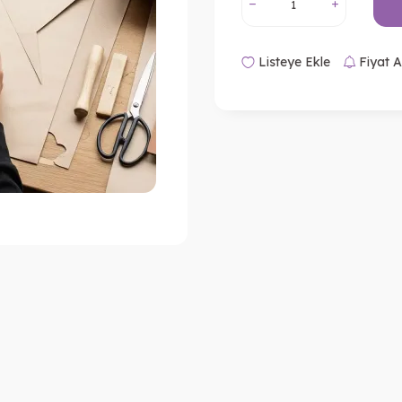
Listeye Ekle
Fiyat A