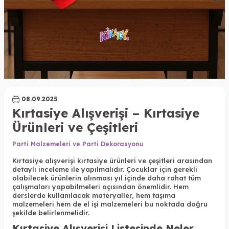
08.09.2025
Kırtasiye Alışverişi – Kırtasiye
Ürünleri ve Çeşitleri
Parti Malzemeleri ve Parti Dekorasyonu
Kırtasiye alışverişi kırtasiye ürünleri ve çeşitleri arasından
detaylı inceleme ile yapılmalıdır. Çocuklar için gerekli
olabilecek ürünlerin alınması yıl içinde daha rahat tüm
çalışmaları yapabilmeleri açısından önemlidir. Hem
derslerde kullanılacak materyaller, hem taşıma
malzemeleri hem de el işi malzemeleri bu noktada doğru
şekilde belirlenmelidir.
Kırtasiye Alışverişi Listesinde Neler