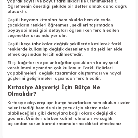
yaprak sayısı ve boyut farklılıkları ile üretilmektedir.
Öğretmenin önerdiği şekilde bir defter almak daha doğru
olacaktır.
Çeşitli boyama kitapları hem okulda hem de evde
çocukların renkleri öğrenmesi, şekilleri taşırmadan
boyayabilmesi gibi detayları öğrenirken tercih edilen
seçenekler arasında yer alır.
Çeşitli keçe tabakalar değişik şekillerde kesilerek farklı
renklerde kullanılıp değişik desenler ya da şekiller elde
etmek açısından tercih edilmektedir.
El işi kağıtları ve pelür kağıtlar çocukların kolay şekil
verebilmesi açısından çok kullanılır. Farklı figürleri
yapabilmeleri, değişik tasarımlar oluşturması ve hayal
güçlerini geliştirmeleri açısından tercih edilir.
Kırtasiye Alışverişi İçin Bütçe Ne
Olmalıdır?
Kırtasiye alışverişi için bütçe hazırlarken hem okulun sizden
neler istediği hem de sizin çocuk için ekstra neler
alabileceğiniz gibi detaylara bağlı olarak değişiklik
gösterir. Ürünleri alırken kaliteli olmaları ve sağlık
açısından sorun barındırmamalarına dikkat etmelisiniz.