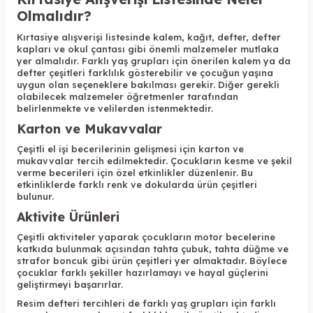
Olmalıdır?
Kırtasiye alışverişi listesinde kalem, kağıt, defter, defter
kapları ve okul çantası gibi önemli malzemeler mutlaka
yer almalıdır. Farklı yaş grupları için önerilen kalem ya da
defter çeşitleri farklılık gösterebilir ve çocuğun yaşına
uygun olan seçeneklere bakılması gerekir. Diğer gerekli
olabilecek malzemeler öğretmenler tarafından
belirlenmekte ve velilerden istenmektedir.
Karton ve Mukavvalar
Çeşitli el işi becerilerinin gelişmesi için karton ve
mukavvalar tercih edilmektedir. Çocukların kesme ve şekil
verme becerileri için özel etkinlikler düzenlenir. Bu
etkinliklerde farklı renk ve dokularda ürün çeşitleri
bulunur.
Aktivite Ürünleri
Çeşitli aktiviteler yaparak çocukların motor becelerine
katkıda bulunmak açısından tahta çubuk, tahta düğme ve
strafor boncuk gibi ürün çeşitleri yer almaktadır. Böylece
çocuklar farklı şekiller hazırlamayı ve hayal güçlerini
geliştirmeyi başarırlar.
Resim defteri tercihleri de farklı yaş grupları için farklı