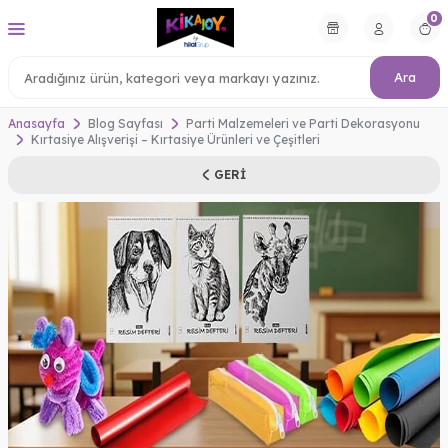
0
Ara
Anasayfa
Blog Sayfası
Parti Malzemeleri ve Parti Dekorasyonu
Kırtasiye Alışverişi – Kırtasiye Ürünleri ve Çeşitleri
GERI