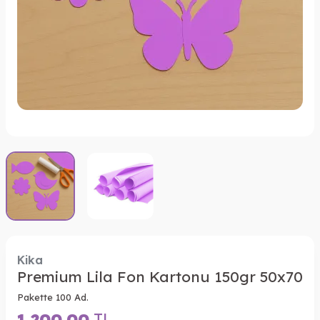
Kika
Premium Lila Fon Kartonu 150gr 50x70
Pakette 100 Ad.
1.200,00
TL