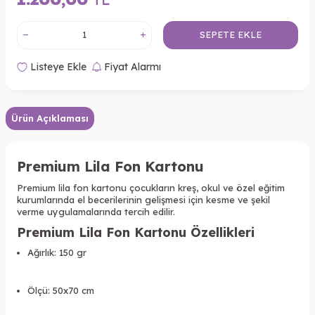
SEPETE EKLE
Listeye Ekle
Fiyat Alarmı
Ürün Açıklaması
Premium Lila Fon Kartonu
Premium lila fon kartonu ç
ocukların kreş, okul ve özel eğitim
kurumlarında el becerilerinin gelişmesi için kesme ve şekil
verme uygulamalarında tercih edilir.
Premium Lila Fon Kartonu Özellikleri
Ağırlık: 150 gr
Ölçü: 50x70 cm