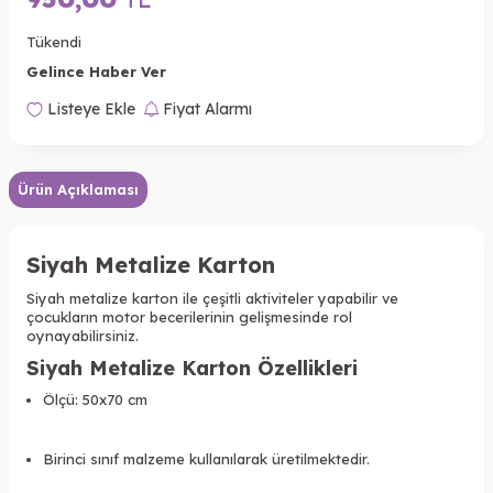
Tükendi
Gelince Haber Ver
Listeye Ekle
Fiyat Alarmı
Ürün Açıklaması
Siyah
Metalize Karton
Siyah metalize
karton ile çeşitli aktiviteler yapabilir ve
çocukların motor becerilerinin gelişmesinde rol
oynayabilirsiniz.
Siyah Metalize Karton Özellikleri
Ölçü: 50x70 cm
Birinci sınıf malzeme kullanılarak üretilmektedir.