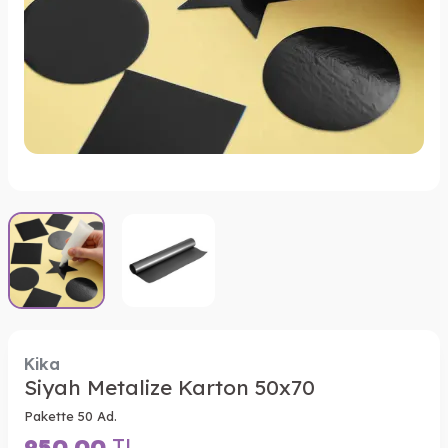
Kika
Siyah Metalize Karton 50x70
Pakette 50 Ad.
950,00
TL