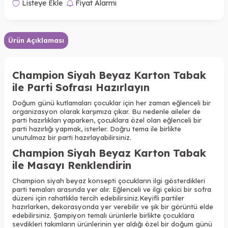
Listeye Ekle
Fiyat Alarmı
Ürün Açıklaması
Champion Siyah Beyaz Karton Tabak
ile Parti Sofrası Hazırlayın
Doğum günü kutlamaları çocuklar için her zaman eğlenceli bir
organizasyon olarak karşımıza çıkar. Bu nedenle aileler de
parti hazırlıkları yaparken, çocuklara özel olan eğlenceli bir
parti hazırlığı yapmak, isterler. Doğru tema ile birlikte
unutulmaz bir parti hazırlayabilirsiniz.
Champion Siyah Beyaz Karton Tabak
ile Masayı Renklendirin
Champion siyah beyaz konsepti çocukların ilgi gösterdikleri
parti temaları arasında yer alır. Eğlenceli ve ilgi çekici bir sofra
düzeni için rahatlıkla tercih edebilirsiniz.Keyifli partiler
hazırlarken, dekorasyonda yer verebilir ve şık bir görüntü elde
edebilirsiniz. Şampiyon temalı ürünlerle birlikte çocuklara
sevdikleri takımların ürünlerinin yer aldığı özel bir doğum günü