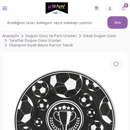
0
Ara
Anasayfa
Doğum Günü Ve Parti Ürünleri
Erkek Doğum Günü
Taraftar Doğum Günü Ürünleri
Champion Siyah Beyaz Karton Tabak