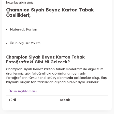
hazırlayabilirsiniz.
Champion Siyah Beyaz Karton Tabak
Özellikleri;
Materyal: Karton
Ürün ölçüsü: 23 cm
Champion Siyah Beyaz Karton Tabak
Fotoğraftaki Gibi Mi Gelecek?
Champion siyah beyaz karton tabak modelimiz de diğer tüm
ürünlerimiz gibi fotoğraftaki görüntünün aynısıdır.
Fotoğrafların tümü kendi stüdyolarımızda çekilmekte olup, flaş
kaynaklı küçük ton farklılıkları dışında birebir aynı üründür.
Ürün Açıklaması
Türü
Tabak