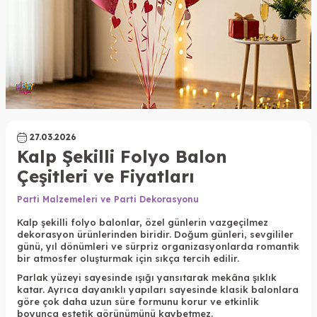
27.03.2026
Kalp Şekilli Folyo Balon
Çeşitleri ve Fiyatları
Parti Malzemeleri ve Parti Dekorasyonu
Kalp şekilli folyo balonlar, özel günlerin vazgeçilmez
dekorasyon ürünlerinden biridir. Doğum günleri, sevgililer
günü, yıl dönümleri ve sürpriz organizasyonlarda romantik
bir atmosfer oluşturmak için sıkça tercih edilir.
Parlak yüzeyi sayesinde ışığı yansıtarak mekâna şıklık
katar. Ayrıca dayanıklı yapıları sayesinde klasik balonlara
göre çok daha uzun süre formunu korur ve etkinlik
boyunca estetik görünümünü kaybetmez.