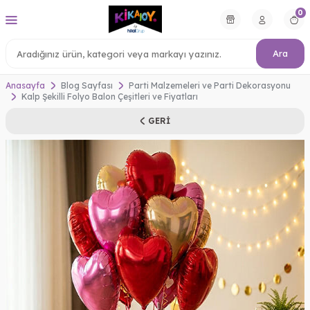
0
Ara
Anasayfa
Blog Sayfası
Parti Malzemeleri ve Parti Dekorasyonu
Kalp Şekilli Folyo Balon Çeşitleri ve Fiyatları
GERI