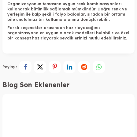
Organizasyonun temasına uygun renk kombinasyonları
kullanarak bütünlük sağlamak mümkündür. Doğru renk ve
yerleşim ile kalp şekilli folyo balonlar, sıradan bir ortamı
bile unutulmaz bir kutlama alanına dönüştürebilir.
Farklı seçenekler arasından hazırlayacağınız
organizasyona en uygun olacak modelleri bulabilir ve özel
bir konsept hazırlayarak sevdiklerinizi mutlu edebilirsiniz.
Paylaş :
Blog Son Eklenenler