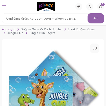
0
Ara
Anasayfa
Doğum Günü Ve Parti Ürünleri
Erkek Doğum Günü
Jungle Club
Jungle Club Peçete