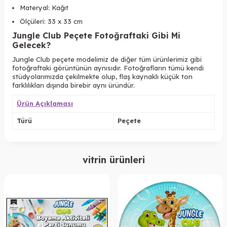
Materyal: Kağıt
Ölçüleri: 33 x 33 cm
Jungle Club
Peçete Fotoğraftaki Gibi Mi
Gelecek?
Jungle Club peçete modelimiz de diğer tüm ürünlerimiz gibi
fotoğraftaki görüntünün aynısıdır. Fotoğrafların tümü kendi
stüdyolarımızda çekilmekte olup, flaş kaynaklı küçük ton
farklılıkları dışında birebir aynı üründür.
Ürün Açıklaması
Türü
Peçete
vitrin ürünleri