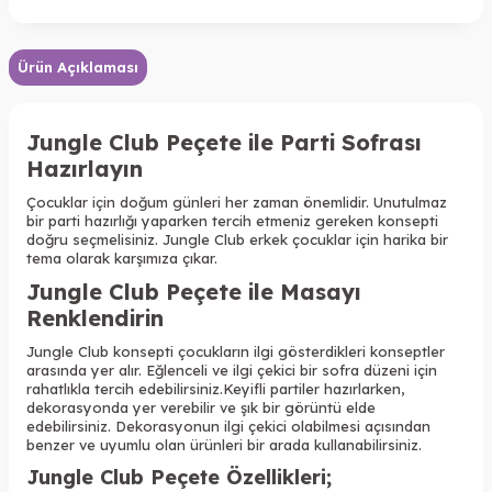
Ürün Açıklaması
Jungle Club Peçete
ile Parti Sofrası
Hazırlayın
Çocuklar için doğum günleri her zaman önemlidir. Unutulmaz
bir parti hazırlığı yaparken tercih etmeniz gereken konsepti
doğru seçmelisiniz.
Jungle Club
erkek çocuklar için harika bir
tema olarak karşımıza çıkar.
Jungle Club Peçete
ile Masayı
Renklendirin
Jungle Club
konsepti çocukların ilgi gösterdikleri konseptler
arasında yer alır. Eğlenceli ve ilgi çekici bir sofra düzeni için
rahatlıkla tercih edebilirsiniz.
Keyifli partiler hazırlarken,
dekorasyonda yer verebilir ve şık bir görüntü elde
edebilirsiniz.
Dekorasyonun ilgi çekici olabilmesi açısından
benzer ve uyumlu olan ürünleri bir arada kullanabilirsiniz.
Jungle Club Peçete Özellikleri
;