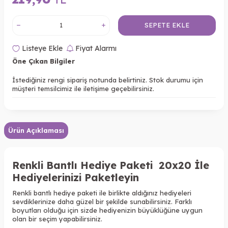
SEPETE EKLE
Listeye Ekle
Fiyat Alarmı
Öne Çıkan Bilgiler
İstediğiniz rengi sipariş notunda belirtiniz. Stok durumu için
müşteri temsilcimiz ile iletişime geçebilirsiniz.
Ürün Açıklaması
Renkli Bantlı Hediye Paketi 20x20 İle
Hediyelerinizi Paketleyin
Renkli bantlı hediye paketi ile birlikte aldığınız hediyeleri
sevdiklerinize daha güzel bir şekilde sunabilirsiniz. Farklı
boyutları olduğu için sizde hediyenizin büyüklüğüne uygun
olan bir seçim yapabilirsiniz.