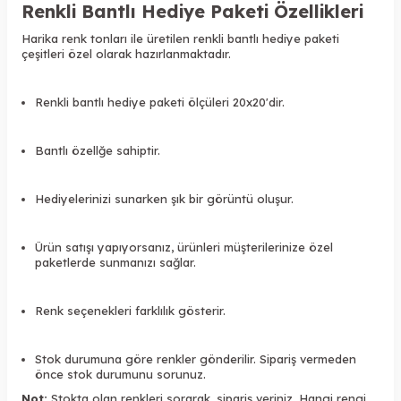
Renkli Bantlı Hediye Paketi Özellikleri
Harika renk tonları ile üretilen renkli bantlı hediye paketi
çeşitleri özel olarak hazırlanmaktadır.
Renkli bantlı hediye paketi ölçüleri 20x20'dir.
Bantlı özellğe sahiptir.
Hediyelerinizi sunarken şık bir görüntü oluşur.
Ürün satışı yapıyorsanız, ürünleri müşterilerinize özel
paketlerde sunmanızı sağlar.
Renk seçenekleri farklılık gösterir.
Stok durumuna göre renkler gönderilir. Sipariş vermeden
önce stok durumunu sorunuz.
Not:
Stokta olan renkleri sorarak, sipariş veriniz. Hangi rengi