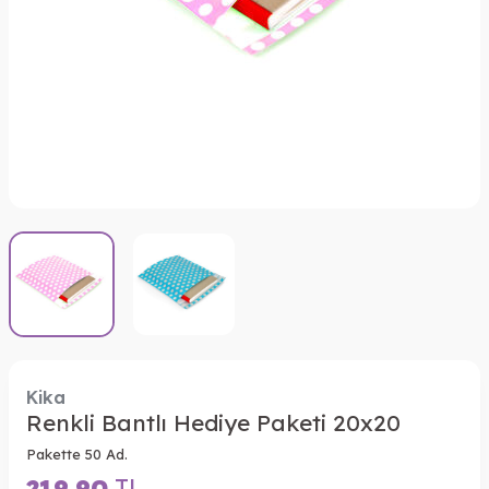
Kika
Renkli Bantlı Hediye Paketi 20x20
Pakette 50 Ad.
219,90
TL