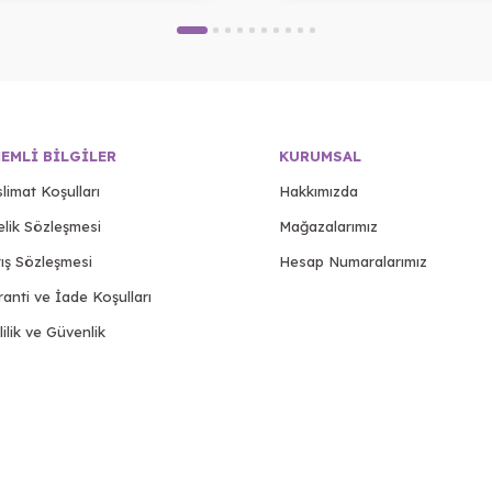
EMLI BILGILER
KURUMSAL
limat Koşulları
Hakkımızda
elik Sözleşmesi
Mağazalarımız
ış Sözleşmesi
Hesap Numaralarımız
anti ve İade Koşulları
lilik ve Güvenlik