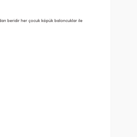
rdan beridir her çocuk köpük baloncuklar ile