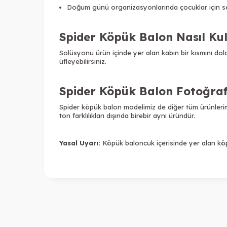
Doğum günü organizasyonlarında çocuklar için sev
Spider Köpük Balon Nasıl Kul
Solüsyonu ürün içinde yer alan kabın bir kısmını d
üfleyebilirsiniz.
Spider Köpük Balon Fotoğraf
Spider köpük balon modelimiz de diğer tüm ürünlerim
ton farklılıkları dışında birebir aynı üründür.
Yasal Uyarı:
Köpük baloncuk içerisinde yer alan köp