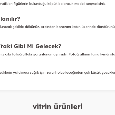
dikleri figürlerin bulunduğu köpük baloncuk modeli seçmelisiniz.
lanılır?
olduracak şekilde dökünüz. Ardından borazanı kabın üzerinde döndürün
taki Gibi Mi Gelecek?
iz gibi fotoğraftaki görüntünün aynısıdır. Fotoğrafların tümü kendi stü
üklerin yutulması sağlık için zararlı olabileceğinden çok küçük çocukl
vitrin ürünleri