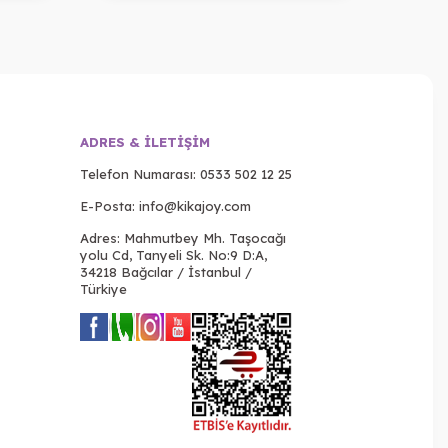
ADRES & İLETIŞIM
Telefon Numarası:
0533 502 12 25
E-Posta:
info@kikajoy.com
Adres: Mahmutbey Mh. Taşocağı
yolu Cd, Tanyeli Sk. No:9 D:A,
34218 Bağcılar / İstanbul /
Türkiye