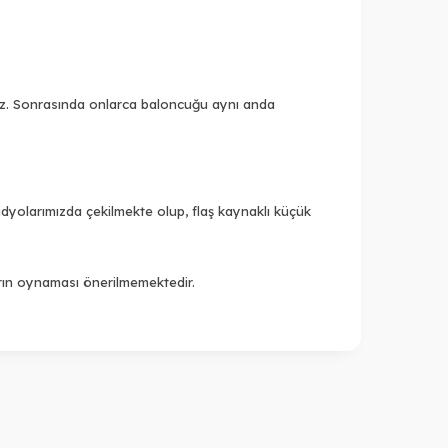
üz. Sonrasında onlarca baloncuğu aynı anda
dyolarımızda çekilmekte olup, flaş kaynaklı küçük
arın oynaması önerilmemektedir.