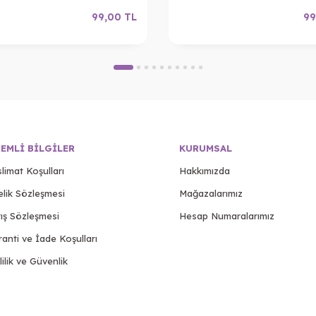
99,00
TL
99
EMLI BILGILER
KURUMSAL
limat Koşulları
Hakkımızda
elik Sözleşmesi
Mağazalarımız
ış Sözleşmesi
Hesap Numaralarımız
anti ve İade Koşulları
lilik ve Güvenlik