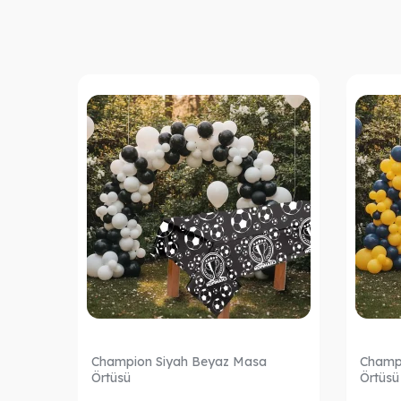
ama
Champion Siyah Beyaz Masa
Champi
Örtüsü
Örtüsü