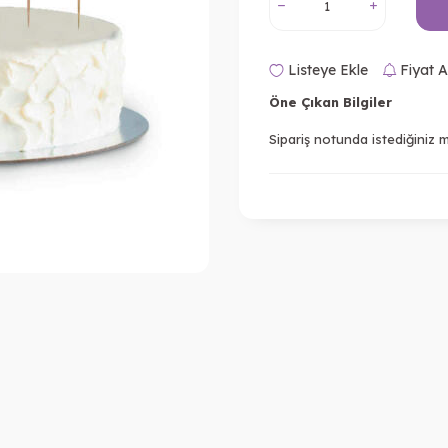
Listeye Ekle
Fiyat A
Öne Çıkan Bilgiler
Sipariş notunda istediğiniz mo