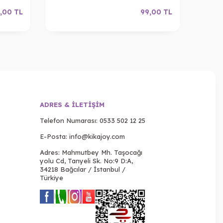
,00
TL
99,00
TL
ADRES & İLETIŞIM
Telefon Numarası:
0533 502 12 25
E-Posta:
info@kikajoy.com
Adres: Mahmutbey Mh. Taşocağı
yolu Cd, Tanyeli Sk. No:9 D:A,
34218 Bağcılar / İstanbul /
Türkiye