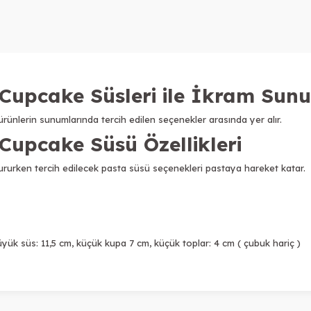
Cupcake Süsleri ile İkram Sun
ürünlerin sunumlarında tercih edilen seçenekler arasında yer alır.
Cupcake Süsü Özellikleri
urken tercih edilecek pasta süsü seçenekleri pastaya hareket katar.
yük süs: 11,5 cm, küçük kupa 7 cm, küçük toplar: 4 cm ( çubuk hariç )