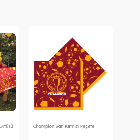
Örtüsü
Champion Sarı Kırmızı Peçete
Champ