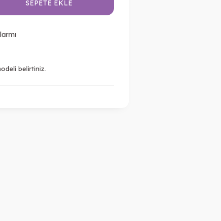
SEPETE EKLE
larmı
deli belirtiniz.