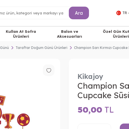
Ara
TR 
Kullan At Sofra
Balon ve
Özel Gün Ku
Ürünleri
Aksesuarları
Ürünleri
 Günü
Taraftar Doğum Günü Ürünleri
Champion Sarı Kırmızı Cupcake
Kikajoy
Champion Sar
Cupcake Süs
50,00
TL