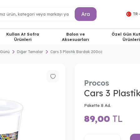
Ara
TR 
Kullan At Sofra
Balon ve
Özel Gün Ku
Ürünleri
Aksesuarları
Ürünleri
 Günü
Diğer Temalar
Cars 3 Plastik Bardak 200cc
Procos
Cars 3 Plast
Pakette 8 Ad.
89,00
TL