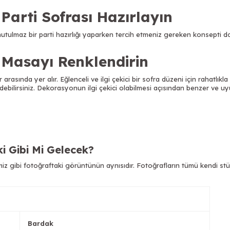
 Parti Sofrası Hazırlayın
utulmaz bir parti hazırlığı yaparken tercih etmeniz gereken konsepti do
e Masayı Renklendirin
rasında yer alır. Eğlenceli ve ilgi çekici bir sofra düzeni için rahatlıkla t
ebilirsiniz.
Dekorasyonun ilgi çekici olabilmesi açısından benzer ve uyum
i Gibi Mi Gelecek?
z gibi fotoğraftaki görüntünün aynısıdır. Fotoğrafların tümü kendi stü
Bardak