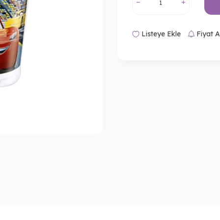
Listeye Ekle
Fiyat A