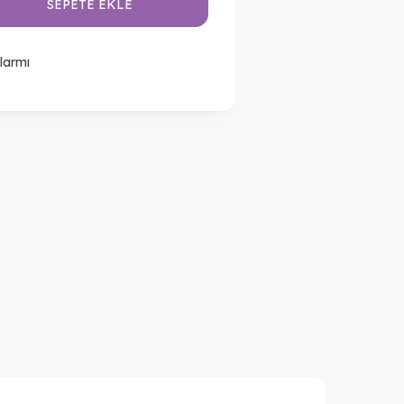
SEPETE EKLE
larmı