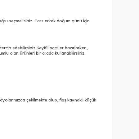
ğru seçmelisiniz.
Cars
erkek doğum günü için
ercih edebilirsiniz.
Keyifli partiler hazırlarken,
lu olan ürünleri bir arada kullanabilirsiniz.
dyolarımızda çekilmekte olup, flaş kaynaklı küçük