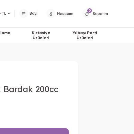
0
Hesabım
Sepetim
− TL
Bayi
tlama
Kırtasiye
Yılbaşı Parti
Ürünleri
Ürünleri
ik Bardak 200cc