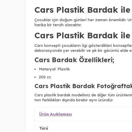
Cars Plastik Bardak ile
Çocuklar için doğum günleri her zaman önemlidir. Un
harika bir tercih olacaktır.
Cars
Plastik Bardak il
Cars konsepti çocukların ilgi gösterdikleri konseptler a
dekorasyonda yer verebilir ve şık bir görüntü elde ed
Cars Bardak Özellikleri
;
Materyal: Plastik
200 cc
Cars
Plastik Bardak Fotoğraftak
Cars plastik
bardak modelimiz de diğer tüm ürünlerimi
ton farklılıkları dışında birebir aynı üründür.
Ürün Açıklaması
Türü