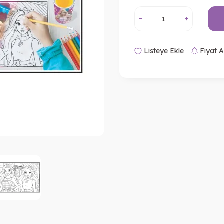
Listeye Ekle
Fiyat A