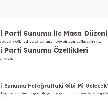
li Parti Sunumu ile Masa Düzeni
çok daha eğlenceli servis sunumları elde etmesini sağlayabilirsiniz.
i Parti Sunumu Özellikleri
ilmiştir.
ti Sunumu Fotoğraftaki Gibi Mi Gelecek
iğer tüm ürünlerimiz gibi fotoğraftaki görüntünün aynısıdır. Fotoğrafl
ründür.