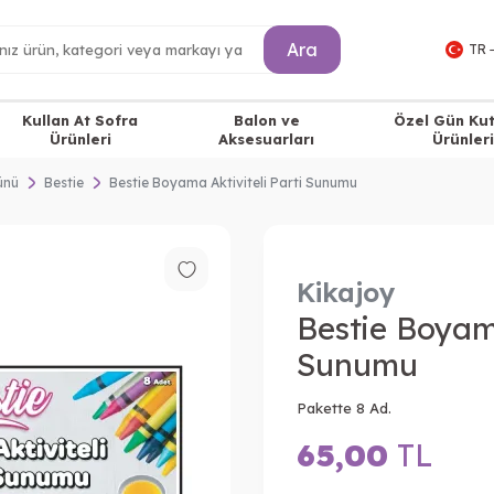
Ara
TR 
Kullan At Sofra
Balon ve
Özel Gün Ku
Ürünleri
Aksesuarları
Ürünleri
ünü
Bestie
Bestie Boyama Aktiviteli Parti Sunumu
Kikajoy
Bestie Boyama
Sunumu
Pakette 8 Ad.
65,00
TL