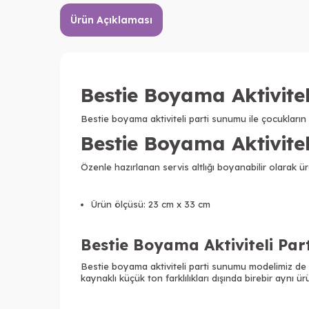
Ürün Açıklaması
Bestie Boyama Aktivite
Bestie boyama aktiviteli parti sunumu ile çocukların 
Bestie Boyama Aktivitel
Özenle hazırlanan servis altlığı boyanabilir olarak üret
Ürün ölçüsü: 23 cm x 33 cm
Bestie Boyama Aktiviteli Par
Bestie boyama aktiviteli parti sunumu modelimiz de d
kaynaklı küçük ton farklılıkları dışında birebir aynı ü