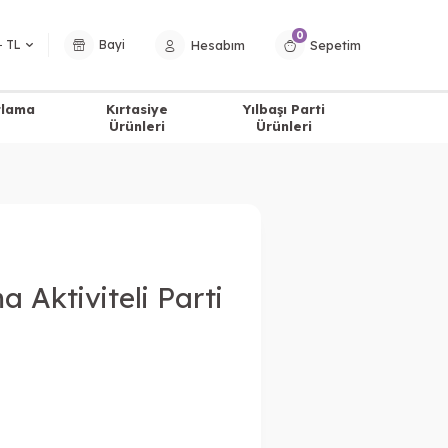
0
Hesabım
Sepetim
− TL
Bayi
tlama
Kırtasiye
Yılbaşı Parti
Ürünleri
Ürünleri
 Aktiviteli Parti