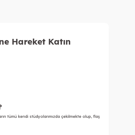
ne Hareket Katın
?
arın tümü kendi stüdyolarımızda çekilmekte olup, flaş