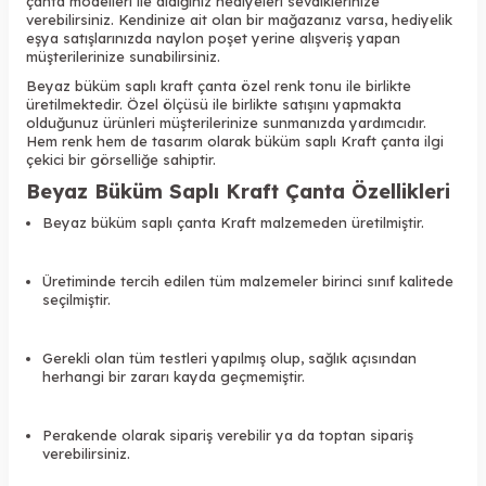
çanta modelleri ile aldığınız hediyeleri sevdiklerinize
verebilirsiniz. Kendinize ait olan bir mağazanız varsa, hediyelik
eşya satışlarınızda naylon poşet yerine alışveriş yapan
müşterilerinize sunabilirsiniz.
Beyaz büküm saplı kraft çanta özel renk tonu ile birlikte
üretilmektedir. Özel ölçüsü ile birlikte satışını yapmakta
olduğunuz ürünleri müşterilerinize sunmanızda yardımcıdır.
Hem renk hem de tasarım olarak büküm saplı Kraft çanta ilgi
çekici bir görselliğe sahiptir.
Beyaz Büküm Saplı Kraft Çanta Özellikleri
Beyaz büküm saplı çanta Kraft malzemeden üretilmiştir.
Üretiminde tercih edilen tüm malzemeler birinci sınıf kalitede
seçilmiştir.
Gerekli olan tüm testleri yapılmış olup, sağlık açısından
herhangi bir zararı kayda geçmemiştir.
Perakende olarak sipariş verebilir ya da toptan sipariş
verebilirsiniz.