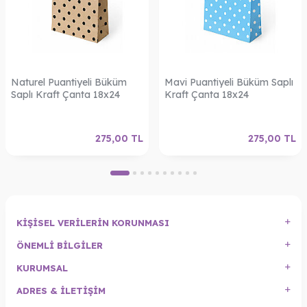
Naturel Puantiyeli Büküm
Mavi Puantiyeli Büküm Saplı
Saplı Kraft Çanta 18x24
Kraft Çanta 18x24
275,00
TL
275,00
TL
KIŞISEL VERILERIN KORUNMASI
ÖNEMLI BILGILER
KURUMSAL
ADRES & İLETIŞIM