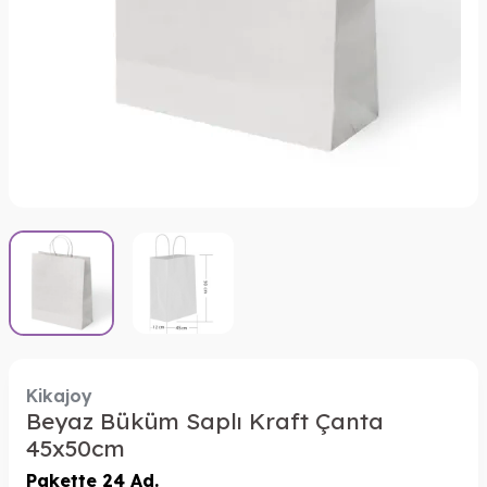
Kikajoy
Beyaz Büküm Saplı Kraft Çanta
45x50cm
Pakette 24 Ad.