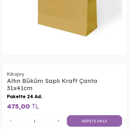
Kikajoy
Altın Büküm Saplı Kraft Çanta
31x41cm
Pakette 24 Ad.
475,00
TL
SEPETE EKLE