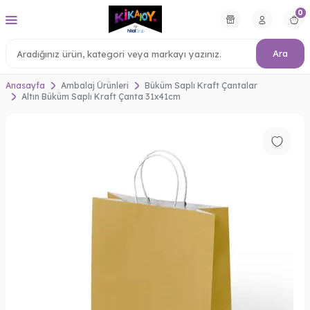
0
Ara
Anasayfa
Ambalaj Ürünleri
Büküm Saplı Kraft Çantalar
Altın Büküm Saplı Kraft Çanta 31x41cm