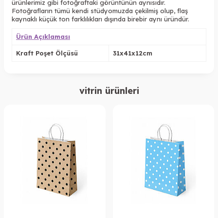
ürünlerimiz gibi fotoğraftaki görüntünün aynısıdır.
Fotoğrafların tümü kendi stüdyomuzda çekilmiş olup, flaş
kaynaklı küçük ton farklılıkları dışında birebir aynı üründür.
Ürün Açıklaması
Kraft Poşet Ölçüsü
31x41x12cm
vitrin ürünleri