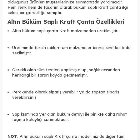
olduğunuz ürünleri müşterilerinize sunmanızda yardımcıdır.
Hem renk hem de tasarım olarak büküm saplı Kraft çanta ilgi
çekici bir görselliğe sahiptir.
Altın Büküm Saplı Kraft Çanta Özellikleri
Altın büküm saplı çanta Kraft malzemeden üretilmiştir.
Üretiminde tercih edilen tüm malzemeler birinci sınıf kalitede
seçilmiştir.
Gerekli olan tüm testleri yapılmış olup, sağlık açısından
herhangi bir zararı kayda geçmemiştir.
Perakende olarak sipariş verebilir ya da toptan sipariş
verebilirsiniz.
Sap kısmında yer alan büküm detayı ile birlikte daha rahat
taşıma kolaylığı sunmaktadır.
NOT:
Altın büküm saplı Kraft çanta modelimiz de diğer tüm