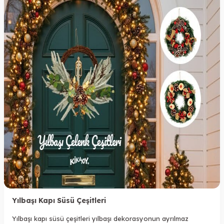
Yılbaşı Kapı Süsü Çeşitleri
Yılbaşı kapı süsü çeşitleri yılbaşı dekorasyonun ayrılmaz