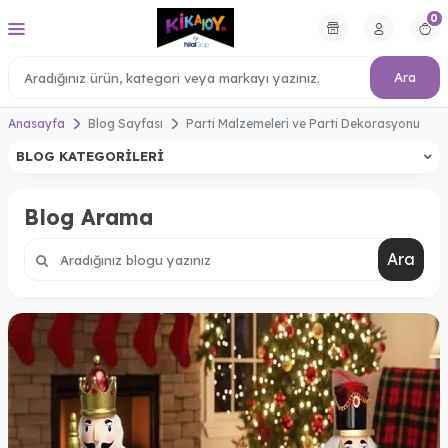
0
Ara
Anasayfa
Blog Sayfası
Parti Malzemeleri ve Parti Dekorasyonu
BLOG KATEGORILERI
Blog Arama
Ara