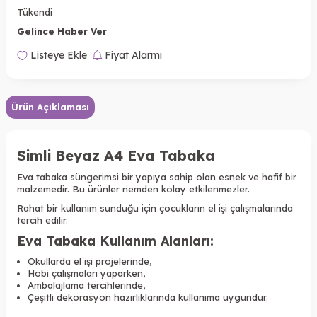
Tükendi
Gelince Haber Ver
Listeye Ekle
Fiyat Alarmı
Ürün Açıklaması
Simli Beyaz A4 Eva Tabaka
Eva tabaka süngerimsi bir yapıya sahip olan esnek ve hafif bir
malzemedir. Bu ürünler nemden kolay etkilenmezler.
Rahat bir kullanım sunduğu için çocukların el işi çalışmalarında
tercih edilir.
Eva Tabaka Kullanım Alanları:
Okullarda el işi projelerinde,
Hobi çalışmaları yaparken,
Ambalajlama tercihlerinde,
Çeşitli dekorasyon hazırlıklarında kullanıma uygundur.