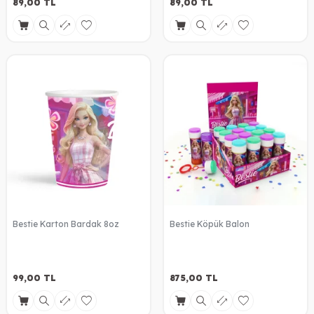
89,00
TL
89,00
TL
Bestie Karton Bardak 8oz
Bestie Köpük Balon
99,00
TL
875,00
TL