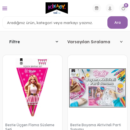
0
Ara
Filtre
Bestie Üçgen Flama Süsleme
Bestie Boyama Aktiviteli Parti
Seti
Sunumu