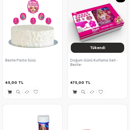
Tükendi
Bestie Pasta Süsü
Doğum Günü Kutlama Seti -
Bestie-
45,00
TL
475,00
TL