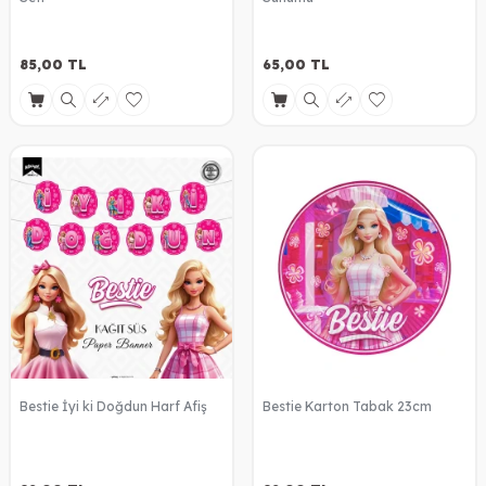
85,00
TL
65,00
TL
Bestie İyi ki Doğdun Harf Afiş
Bestie Karton Tabak 23cm