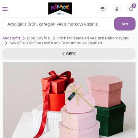
0
Ara
Anasayfa
Blog Sayfası
Parti Malzemeleri ve Parti Dekorasyonu
Sevgililer Gününe Özel Kutu Tasarımları ve Çeşitleri
GERI