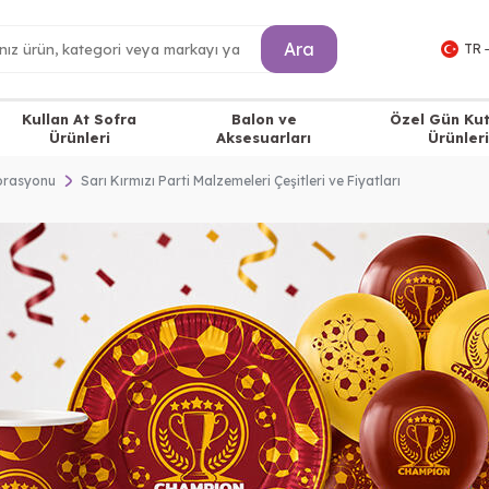
Ara
TR 
Kullan At Sofra
Balon ve
Özel Gün Ku
Ürünleri
Aksesuarları
Ürünleri
korasyonu
Sarı Kırmızı Parti Malzemeleri Çeşitleri ve Fiyatları