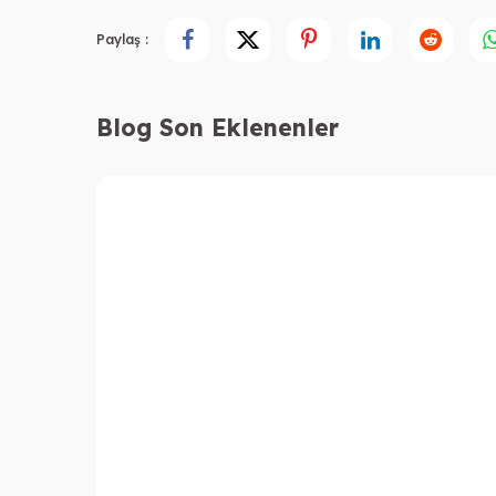
Paylaş :
Blog Son Eklenenler