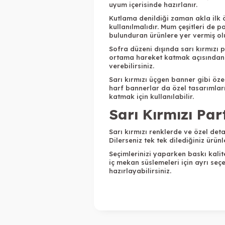
uyum içerisinde hazırlanır.
Kutlama denildiği zaman akla ilk 
kullanılmalıdır. Mum çeşitleri de 
bulunduran ürünlere yer vermiş ol
Sofra düzeni dışında sarı kırmızı 
ortama hareket katmak açısından ter
verebilirsiniz.
Sarı kırmızı üçgen banner gibi öz
harf bannerlar da özel tasarımları
katmak için kullanılabilir.
Sarı Kırmızı Par
Sarı kırmızı renklerde ve özel deta
Dilerseniz tek tek dilediğiniz ürünl
Seçimlerinizi yaparken baskı kalit
iç mekan süslemeleri için ayrı se
hazırlayabilirsiniz.