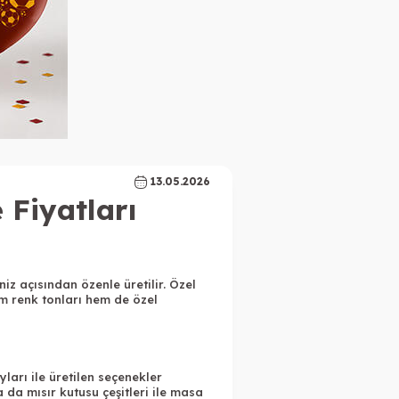
13.05.2026
 Fiyatları
z açısından özenle üretilir. Özel
em renk tonları hem de özel
ları ile üretilen seçenekler
 da mısır kutusu çeşitleri ile masa