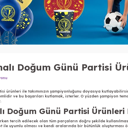
alı Doğum Günü Partisi Ürü
yonu
i ürünleri ile takımınızın şampiyonluğunu doyasıya kutlayabilirsin
nemlidir ve bu başarıları kutlamak, isterler. O yüzden şampiyon te
.
 Doğum Günü Partisi Ürünleri 
ken tercih edilecek olan tüm parçaların doğru şekilde kullanılması 
t ile uyumlu olması ve kendi aralarında bir bütünlük oluşturması ön