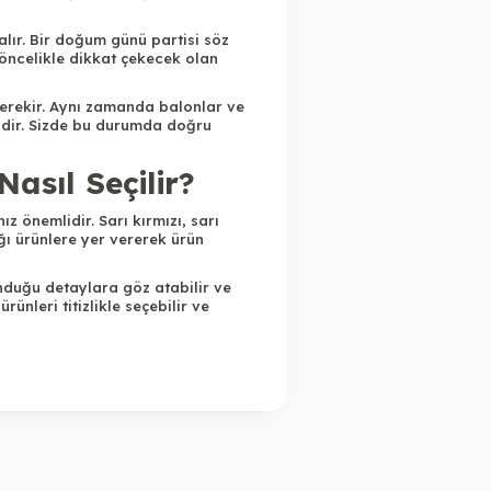
lır. Bir doğum günü partisi söz
 öncelikle dikkat çekecek olan
erekir. Aynı zamanda balonlar ve
lidir. Sizde bu durumda doğru
asıl Seçilir?
 önemlidir. Sarı kırmızı, sarı
ığı ürünlere yer vererek ürün
nduğu detaylara göz atabilir ve
nleri titizlikle seçebilir ve