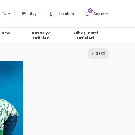
0
Hesabım
Sepetim
− TL
Bayi
tlama
Kırtasiye
Yılbaşı Parti
Ürünleri
Ürünleri
GERI