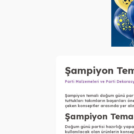
Şampiyon Tem
Parti Malzemeleri ve Parti Dekoras
Şampiyon temalı doğum günü partis
tuttukları takımların başarıları ö
çeken konseptler arasında yer alır
Şampiyon Temalı
Doğum günü partisi hazırlığı yapar
kullanılacak olan ürünlerin konsep