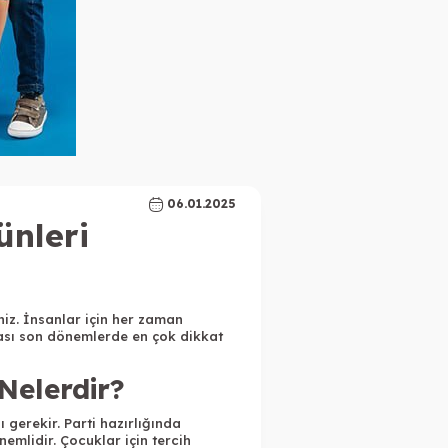
06.01.2025
nleri
iz. İnsanlar için her zaman
ması son dönemlerde en çok dikkat
Nelerdir?
gerekir. Parti hazırlığında
emlidir. Çocuklar için tercih