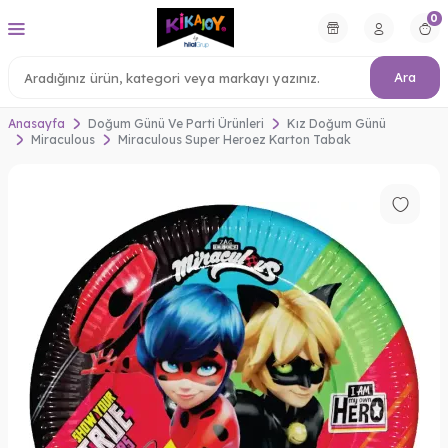
0
Ara
Anasayfa
Doğum Günü Ve Parti Ürünleri
Kız Doğum Günü
Miraculous
Miraculous Super Heroez Karton Tabak