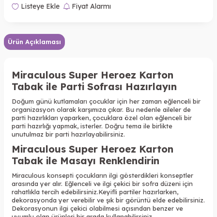
Listeye Ekle
Fiyat Alarmı
Ürün Açıklaması
Miraculous Super Heroez Karton
Tabak ile Parti Sofrası Hazırlayın
Doğum günü kutlamaları çocuklar için her zaman eğlenceli bir
organizasyon olarak karşımıza çıkar. Bu nedenle aileler de
parti hazırlıkları yaparken, çocuklara özel olan eğlenceli bir
parti hazırlığı yapmak, isterler. Doğru tema ile birlikte
unutulmaz bir parti hazırlayabilirsiniz.
Miraculous Super Heroez Karton
Tabak ile Masayı Renklendirin
Miraculous konsepti çocukların ilgi gösterdikleri konseptler
arasında yer alır. Eğlenceli ve ilgi çekici bir sofra düzeni için
rahatlıkla tercih edebilirsiniz.
Keyifli partiler hazırlarken,
dekorasyonda yer verebilir ve şık bir görüntü elde edebilirsiniz.
Dekorasyonun ilgi çekici olabilmesi açısından benzer ve
uyumlu olan ürünleri bir arada kullanabilirsiniz.