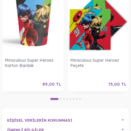
Miraculous Super Heroez
Miraculous Super Heroez
Karton Bardak
Peçete
89,00
TL
75,00
TL
KIŞISEL VERILERIN KORUNMASI
ÖNEMLI BILGILER