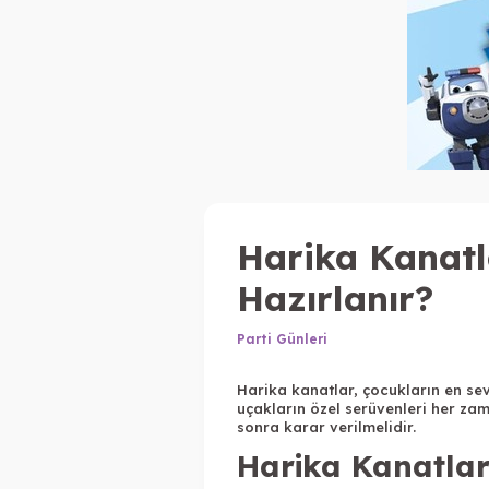
Harika Kanat
Hazırlanır?
Parti Günleri
Harika kanatlar, çocukların en sevd
uçakların özel serüvenleri her za
sonra karar verilmelidir.
Harika Kanatlar