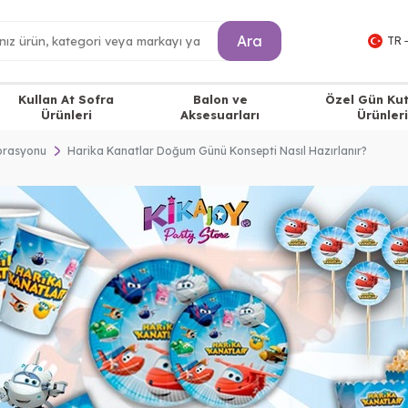
Ara
TR 
Kullan At Sofra
Balon ve
Özel Gün Ku
Ürünleri
Aksesuarları
Ürünleri
korasyonu
Harika Kanatlar Doğum Günü Konsepti Nasıl Hazırlanır?