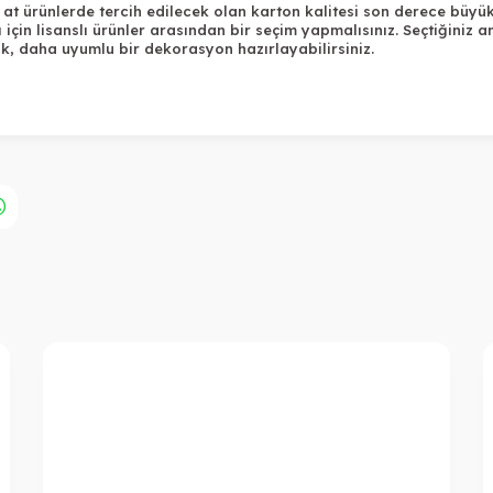
n at ürünlerde tercih edilecek olan karton kalitesi son derece büyük
çin lisanslı ürünler arasından bir seçim yapmalısınız. Seçtiğiniz 
k, daha uyumlu bir dekorasyon hazırlayabilirsiniz.