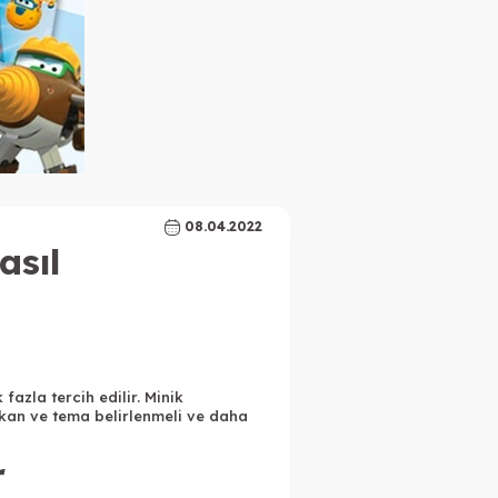
08.04.2022
asıl
fazla tercih edilir. Minik
kan ve tema belirlenmeli ve daha
r