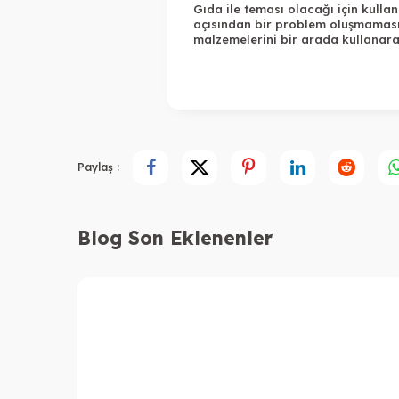
Gıda ile teması olacağı için kulla
açısından bir problem oluşmaması i
malzemelerini bir arada kullanara
Paylaş :
Blog Son Eklenenler