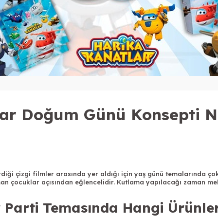
lar Doğum Günü Konsepti N
iği çizgi filmler arasında yer aldığı için yaş günü temalarında çok 
man çocuklar açısından eğlencelidir. Kutlama yapılacağı zaman me
 Parti Temasında Hangi Ürünle